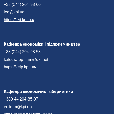
+38 (044) 204-98-60
ied@kpi.ua
https://ied.kpi.ua/
Кафедра економіки і підприємництва
+38 (044) 204-98-58
kafedra-ep-fmm@ukr.net
https://keip.kpi.ua/
Кафедра економічної кібернетики
+380 44 204-85-07
ec.fmm@kpi.ua