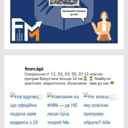
fmm.kpi
Спеціальності: C1, D2, D3, D5, D7
13 освітніх
програм
Випустили більше 10 тис
Майбутні
аналітики, маркетологи, бізнесмени - вам до нас