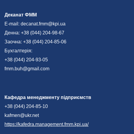
Деканат ФММ
E-mail: decanat.fmm@kpi.ua
Денна: +38 (044) 204-98-67
Заочна: +38 (044) 204-85-06
Бухгалтерія:
+38 (044) 204-93-05
fmm.buh@gmail.com
Кафедра менеджменту підприємств
+38 (044) 204-85-10
kafmen@ukr.net
https://kafedra.management.fmm.kpi.ua/