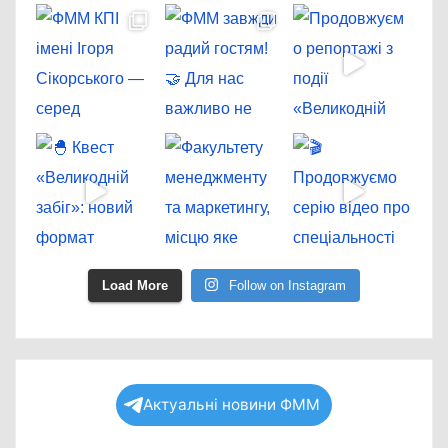
Load More
Follow on Instagram
Актуальні новини ФММ