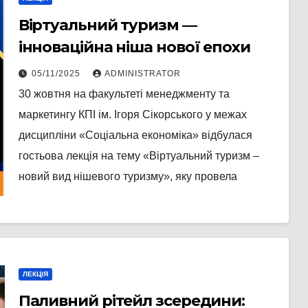
Віртуальний туризм —
інноваційна ніша нової епохи
05/11/2025
ADMINISTRATOR
30 жовтня на факультеті менеджменту та
маркетингу КПІ ім. Ігоря Сікорського у межах
дисципліни «Соціальна економіка» відбулася
гостьова лекція на тему «Віртуальний туризм –
новий вид нішевого туризму», яку провела
ЛЕКЦІЯ
Паливний рітейл зсередини: