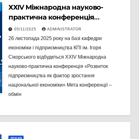
ХХІV Міжнародна науково-
практична конференція
“РОЗВИТОК ПІДПРИЄМНИЦТВА
05/11/2025
ADMINISTRATOR
ЯК ФАКТОР ЗРОСТАННЯ
26 листопада 2025 року на базі кафедри
НАЦІОНАЛЬНОЇ ЕКОНОМІКИ”
економіки і підприємництва КПІ ім. Ігоря
Сікорського відбудеться XXIV Міжнародна
науково-практична конференція «Розвиток
підприємництва як фактор зростання
національної економіки» Мета конференції –
обмін
ЛЕКЦІЯ