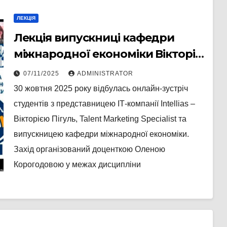
ЛЕКЦІЯ
Лекція випускниці кафедри
міжнародної економіки Вікторії
Пігуль
07/11/2025
ADMINISTRATOR
30 жовтня 2025 року відбулась онлайн-зустріч
студентів з представницею ІТ-компанії Intellias –
Вікторією Пігуль, Talent Marketing Specialist та
випускницею кафедри міжнародної економіки.
Захід організований доценткою Оленою
Корогодовою у межах дисципліни