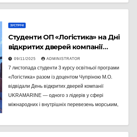
ЗУСТРІЧІ
Студенти ОП «Логістика» на Дні
відкритих дверей компанії
UKRAMARINE!
09/11/2025
ADMINISTRATOR
7 листопада студенти 3 курсу освітньої програми
«Логістика» разом із доцентом Чупріною М.О.
відвідали День відкритих дверей компанії
UKRAMARINE — одного з лідерів у сфері
міжнародних і внутрішніх перевезень морським,