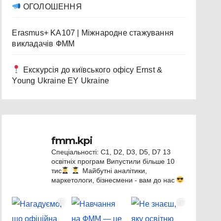
ОГОЛОШЕННЯ
Erasmus+ KA107 | Міжнародне стажування
викладачів ФММ
Екскурсія до київського офісу Ernst &
Young Ukraine EY Ukraine
fmm.kpi
Спеціальності: C1, D2, D3, D5, D7
13
освітніх програм
Випустили більше 10
тис
Майбутні аналітики,
маркетологи, бізнесмени - вам до нас