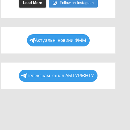
Load More
Follow on Instagram
Актуальні новини ФММ
Телекграм канал АБІТУРІЄНТУ