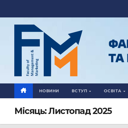
Перейти
до
вмісту
НОВИНИ
ВСТУП
ОСВІТА
Місяць:
Листопад 2025