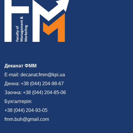
Деканат ФММ
E-mail: decanat.fmm@kpi.ua
Денна: +38 (044) 204-98-67
Заочна: +38 (044) 204-85-06
Бухгалтерія:
+38 (044) 204-93-05
fmm.buh@gmail.com