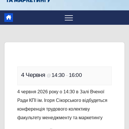
4 Червня
14:30
16:00
@
–
4 червня 2026 року о 14:30 в Залі Вченої
Ради КПІ ім. Ігоря Сікорського відбудеться
конференція трудового колективу
факультету менеджменту та маркетингу