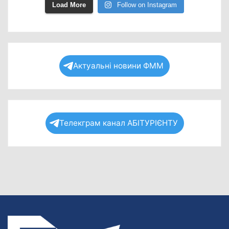
Load More
Follow on Instagram
Актуальні новини ФММ
Телекграм канал АБІТУРІЄНТУ