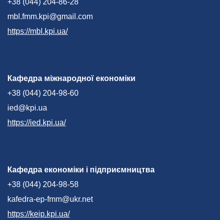
+38 (044) 204-86-28
mbl.fmm.kpi@gmail.com
https://mbl.kpi.ua/
Кафедра міжнародної економіки
+38 (044) 204-98-60
ied@kpi.ua
https://ied.kpi.ua/
Кафедра економіки і підприємництва
+38 (044) 204-98-58
kafedra-ep-fmm@ukr.net
https://keip.kpi.ua/