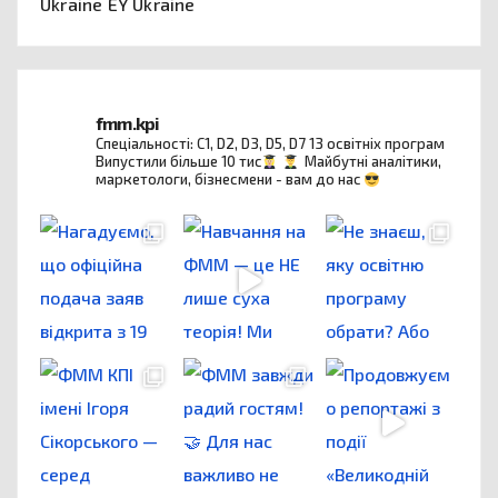
Ukraine EY Ukraine
fmm.kpi
Спеціальності: C1, D2, D3, D5, D7
13 освітніх програм
Випустили більше 10 тис
Майбутні аналітики,
маркетологи, бізнесмени - вам до нас