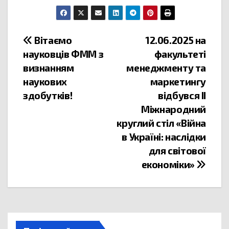
Вітаємо
12.06.2025 на
науковців ФММ з
факультеті
визнанням
менеджменту та
наукових
маркетингу
здобутків!
відбувся ІІ
Міжнародний
круглий стіл «Війна
в Україні: наслідки
для світової
економіки»