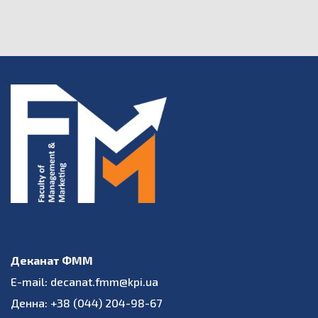
Деканат ФММ
E-mail: decanat.fmm@kpi.ua
Денна: +38 (044) 204-98-67