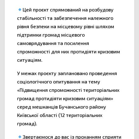
Цей проєкт спрямований на розбудову
стабільності та забезпечення належного
рівня безпеки на місцевому рівні шляхом
підтримки громад місцевого
самоврядування та посилення
спроможності для них протидіяти кризовим
ситуаціям.
У межах проєкту заплановано проведення
соціологічного опитування на тему
«Підвищення спроможності територіальних
громад протидіяти кризовим ситуаціям»
серед мешканців Бучанського району
Київської області (12 територіальних
громад).
Звертаємося до вас із проханням сприяти