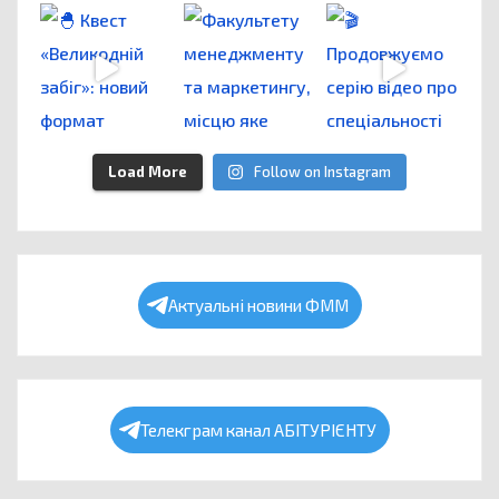
Load More
Follow on Instagram
Актуальні новини ФММ
Телекграм канал АБІТУРІЄНТУ