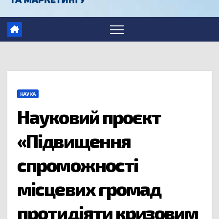
НАУКА
Науковий проєкт
«Підвищення
спроможності
місцевих громад
протидіяти кризовим