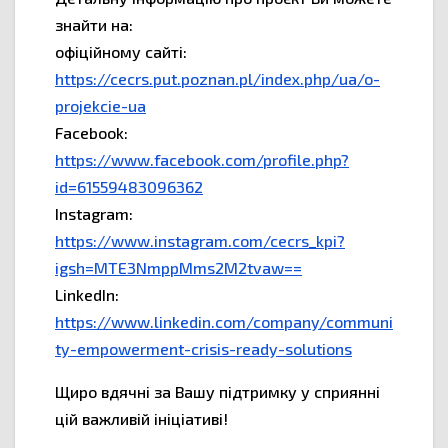
знайти на:
офіційному сайті:
https://cecrs.put.poznan.pl/index.php/ua/o-
projekcie-ua
Facebook:
https://www.facebook.com/profile.php?
id=61559483096362
Instagram:
https://www.instagram.com/cecrs_kpi?
igsh=MTE3NmppMms2M2tvaw==
LinkedIn:
https://www.linkedin.com/company/communi
ty-empowerment-crisis-ready-solutions
Щиро вдячні за Вашу підтримку у сприянні
цій важливій ініціативі!