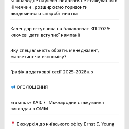
Міжнародне науково-педагогічне стажування в
Німеччині: розширюємо горизонти
академічного співробітництва
Календар вступника на бакалаврат КПІ 2026:
ключові дати вступної кампанії
Яку спеціальність обрати: менеджмент,
маркетинг чи економіку?
Графік додаткової сесії 2025-2026н.р
ОГОЛОШЕННЯ
Erasmus+ KA107 | Міжнародне стажування
викладачів ФММ
Екскурсія до київського офісу Ernst & Young