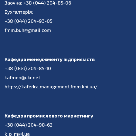
Заочна: +38 (044) 204-85-06
Бухгалтерія:
+38 (044) 204-93-05
fmm.buh@gmail.com
Кафедра менеджменту підприємств
+38 (044) 204-85-10
kafmen@ukr.net
https://kafedra.management.fmm.kpi.ua/
Кафедра промислового маркетингу
+38 (044) 204-98-62
k_p_m@i.ua