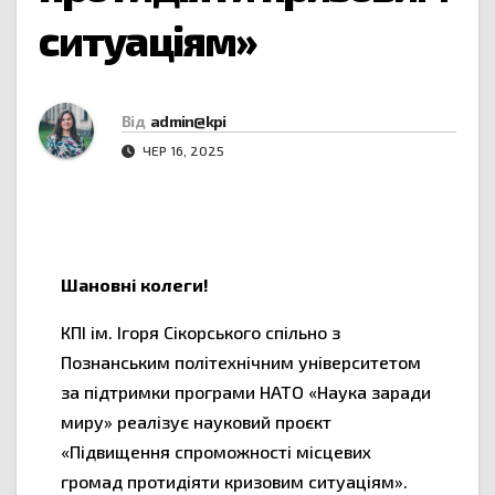
ситуаціям»
Від
admin@kpi
ЧЕР 16, 2025
Шановні колеги!
КПІ ім. Ігоря Сікорського спільно з
Познанським політехнічним університетом
за підтримки програми НАТО «Наука заради
миру» реалізує науковий проєкт
«Підвищення спроможності місцевих
громад протидіяти кризовим ситуаціям».