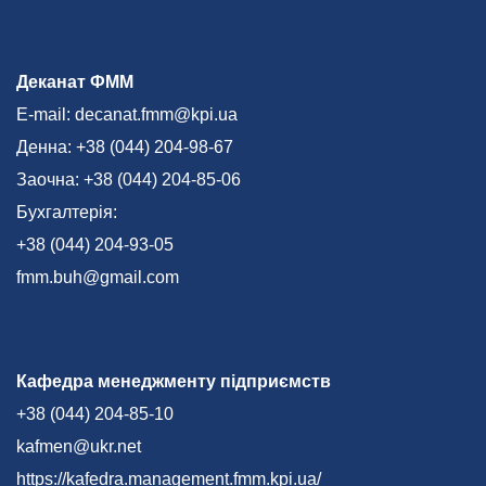
Деканат ФММ
E-mail: decanat.fmm@kpi.ua
Денна: +38 (044) 204-98-67
Заочна: +38 (044) 204-85-06
Бухгалтерія:
+38 (044) 204-93-05
fmm.buh@gmail.com
Кафедра менеджменту підприємств
+38 (044) 204-85-10
kafmen@ukr.net
https://kafedra.management.fmm.kpi.ua/