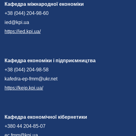
Кафедра міжнародної економіки
+38 (044) 204-98-60
ied@kpi.ua
https://ied.kpi.ua/
Кафедра економіки і підприємництва
+38 (044) 204-98-58
kafedra-ep-fmm@ukr.net
https://keip.kpi.ua/
Кафедра економічної кібернетики
+380 44 204-85-07
ec.fmm@kpi.ua