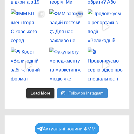
Load More
Follow on Instagram
Актуальні новини ФММ