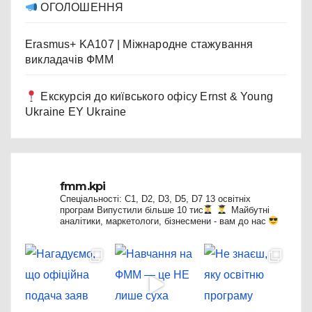
ОГОЛОШЕННЯ
Erasmus+ KA107 | Міжнародне стажування
викладачів ФММ
Екскурсія до київського офісу Ernst & Young
Ukraine EY Ukraine
fmm.kpi
Спеціальності: C1, D2, D3, D5, D7
13 освітніх
програм
Випустили більше 10 тис
Майбутні
аналітики, маркетологи, бізнесмени - вам до нас