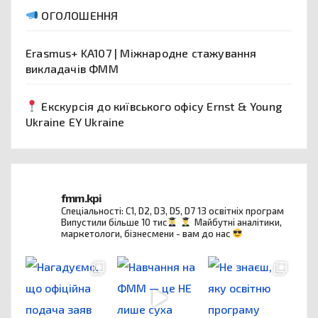
ОГОЛОШЕННЯ
Erasmus+ KA107 | Міжнародне стажування
викладачів ФММ
Екскурсія до київського офісу Ernst & Young
Ukraine EY Ukraine
fmm.kpi
Спеціальності: C1, D2, D3, D5, D7
13 освітніх програм
Випустили більше 10 тис
Майбутні аналітики,
маркетологи, бізнесмени - вам до нас