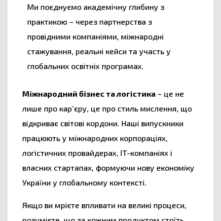
Ми поєднуємо академічну глибину з
практикою – через партнерства з
провідними компаніями, міжнародні
стажування, реальні кейси та участь у
глобальних освітніх програмах.
Міжнародний бізнес та логістика
– це не
лише про кар’єру, це про стиль мислення, що
відкриває світові кордони. Наші випускники
працюють у міжнародних корпораціях,
логістичних провайдерах, IT-компаніях і
власних стартапах, формуючи нову економіку
України у глобальному контексті.
Якщо ви мрієте впливати на великі процеси,
розумієте, що за кожним продуктом стоїть