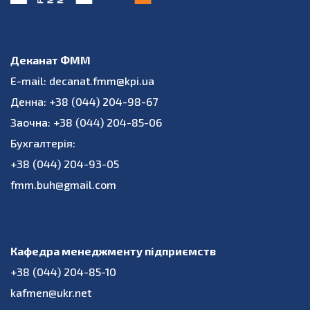
Деканат ФММ
E-mail: decanat.fmm@kpi.ua
Денна: +38 (044) 204-98-67
Заочна: +38 (044) 204-85-06
Бухгалтерія:
+38 (044) 204-93-05
fmm.buh@gmail.com
Кафедра менеджменту підприємств
+38 (044) 204-85-10
kafmen@ukr.net