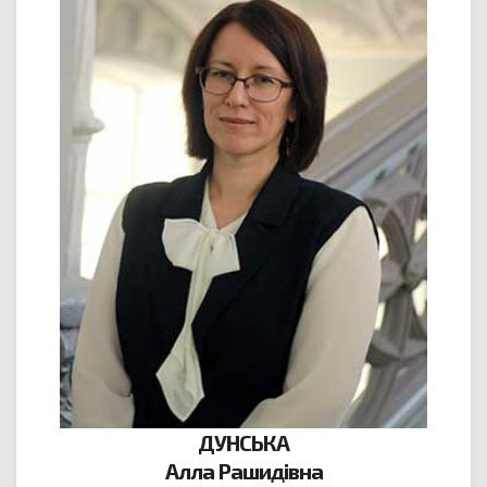
ДУНСЬКА
Алла Рашидівна