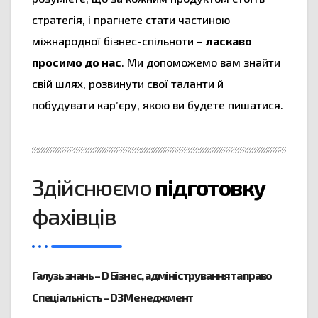
стратегія, і прагнете стати частиною
міжнародної бізнес-спільноти –
ласкаво
просимо до нас
. Ми допоможемо вам знайти
свій шлях, розвинути свої таланти й
побудувати кар’єру, якою ви будете пишатися.
Здійснюємо
підготовку
фахівців
Галузь знань – D Бізнес, адміністрування та право
Спеціальність – D3 Менеджмент