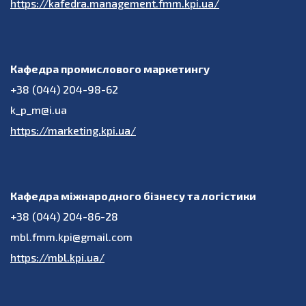
https://kafedra.management.fmm.kpi.ua/
Кафедра промислового маркетингу
+38 (044) 204-98-62
k_p_m@i.ua
https://marketing.kpi.ua/
Кафедра міжнародного бізнесу та логістики
+38 (044) 204-86-28
mbl.fmm.kpi@gmail.com
https://mbl.kpi.ua/