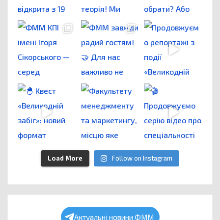
Load More
Follow on Instagram
Актуальні новини ФММ