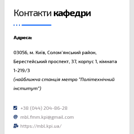
Контакти
кафедри
Адреса:
03056, м. Київ, Солом’янський район,
Берестейський проспект, 37, корпус 1, кімната
1-219/3
(найближча станція метро “Політехнічний
інститут”)
+38 (044) 204-86-28
mbl.fmm.kpi@gmail.com
https://mbl.kpi.ua/