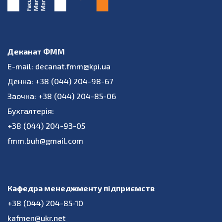
Деканат ФММ
E-mail: decanat.fmm@kpi.ua
Денна: +38 (044) 204-98-67
Заочна: +38 (044) 204-85-06
Бухгалтерія:
+38 (044) 204-93-05
fmm.buh@gmail.com
Кафедра менеджменту підприємств
+38 (044) 204-85-10
kafmen@ukr.net