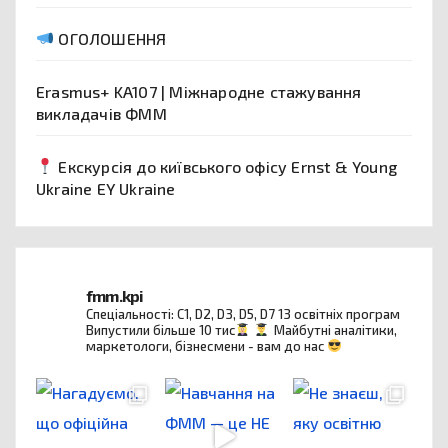
ОГОЛОШЕННЯ
Erasmus+ KA107 | Міжнародне стажування
викладачів ФММ
Екскурсія до київського офісу Ernst & Young
Ukraine EY Ukraine
fmm.kpi
Спеціальності: C1, D2, D3, D5, D7
13 освітніх програм
Випустили більше 10 тис
Майбутні аналітики,
маркетологи, бізнесмени - вам до нас