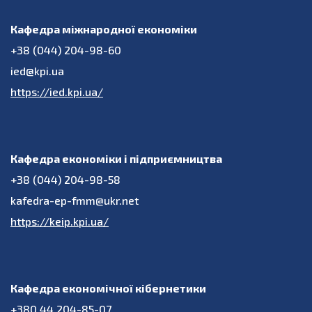
Кафедра міжнародної економіки
+38 (044) 204-98-60
ied@kpi.ua
https://ied.kpi.ua/
Кафедра економіки і підприємництва
+38 (044) 204-98-58
kafedra-ep-fmm@ukr.net
https://keip.kpi.ua/
Кафедра економічної кібернетики
+380 44 204-85-07