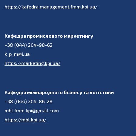
https://kafedra.management.fmm.kpi.ua/
Кафедра промислового маркетингу
+38 (044) 204-98-62
k_p_m@i.ua
https://marketing.kpi.ua/
Кафедра міжнародного бізнесу та логістики
+38 (044) 204-86-28
mbl.fmm.kpi@gmail.com
https://mbl.kpi.ua/