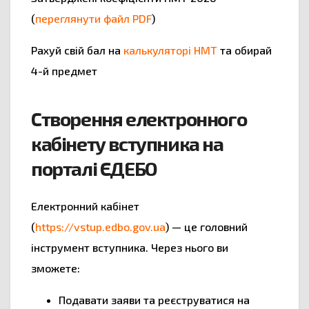
(
переглянути файл PDF
)
Рахуй свій бал на
калькуляторі НМТ
та обирай
4-й предмет
Створення електронного
кабінету вступника на
порталі ЄДЕБО
Електронний кабінет
(
https://vstup.edbo.gov.ua
) — це головний
інструмент вступника. Через нього ви
зможете:
Подавати заяви та реєструватися на