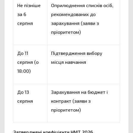
Не пізніше
Оприлюднення списків осіб,
за 6
рекомендованих до
серпня
зарахування (заяви з
пріоритетом)
До 11
Підтвердження вибору
серпня (о
місця навчання
18:00)
До 13
Зарахування на бюджет і
серпня
контракт (заяви з
пріоритетом)
Затверджені коефіцієнти НМТ 2026