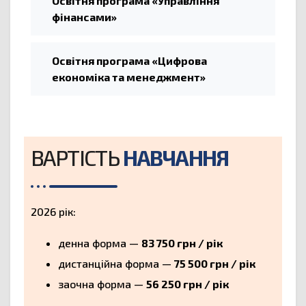
Освітня програма «Управління
фінансами»
Освітня програма «Цифрова
економіка та менеджмент»
ВАРТІСТЬ
НАВЧАННЯ
2026 рік:
денна форма —
83 750 грн / рік
дистанційна форма —
75 500 грн / рік
заочна форма —
56 250 грн / рік