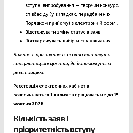
вступні випробування — творчий конкурс,
співбесіду (у випадках, передбачених
Порядком прийому) в електронній формі.
Відстежувати зміну статусів заяв.
Підтверджувати вибір місця навчання.
Важливо: при закладах освіти діятимуть
консультаційні центри, де допоможуть із
реєстрацією.
Реєстрація електронних кабінетів
розпочинається
1 липня
та працюватиме до
15
жовтня 2026
.
Кількість заяв і
пріоритетність вступу