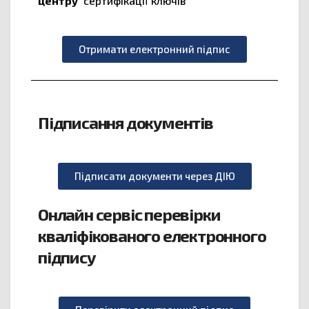
центру
сертифікації ключів
Отримати електронний підпис
Підписання документів
Підписати документи через ДІЮ
Онлайн сервіс перевірки
кваліфікованого електронного
підпису