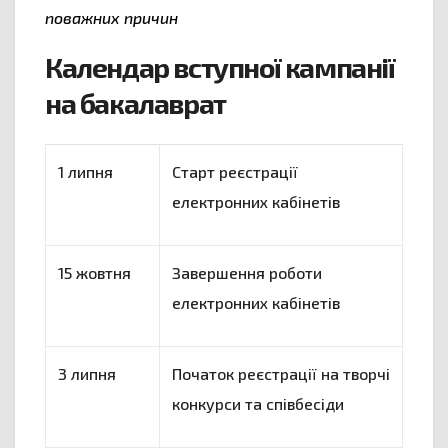
поважних причин
Календар вступної кампанії
на бакалаврат
1 липня
Старт реєстрації
електронних кабінетів
15 жовтня
Завершення роботи
електронних кабінетів
3 липня
Початок реєстрації на творчі
конкурси та співбесіди