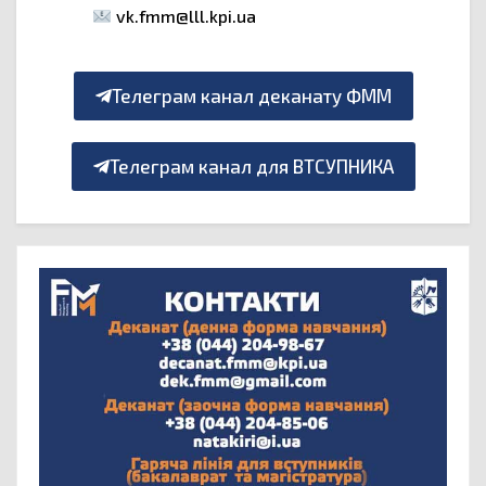
vk.fmm@lll.kpi.ua
Телеграм канал деканату ФММ
Телеграм канал для ВТСУПНИКА