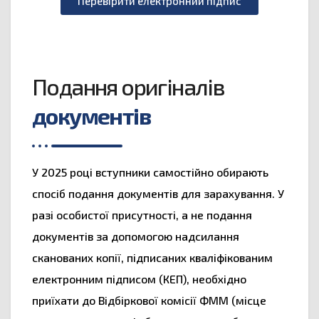
Перевірити електронний підпис
Подання оригіналів
документів
У 2025 році вступники самостійно обирають
спосіб подання документів для зарахування. У
разі особистої присутності, а не подання
документів за допомогою надсилання
сканованих копії, підписаних кваліфікованим
електронним підписом (КЕП), необхідно
приїхати до Відбіркової комісії ФММ (місце