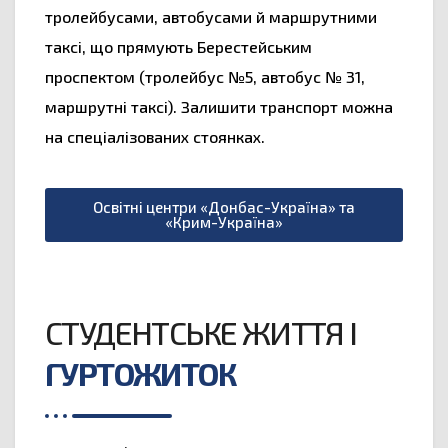
тролейбусами, автобусами й маршрутними
таксі, що прямують Берестейським
проспектом (тролейбус №5, автобус № 31,
маршрутні таксі). Залишити транспорт можна
на спеціалізованих стоянках.
Освітні центри «Донбас-Україна» та
«Крим-Україна»
СТУДЕНТСЬКЕ ЖИТТЯ І
ГУРТОЖИТОК