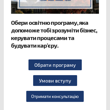
Обери освітню програму, яка
допоможе тобі зрозуміти бізнес,
керувати процесами та
будувати кар’єру.
Обрати програму
Умови вступу
Отримати консультацію