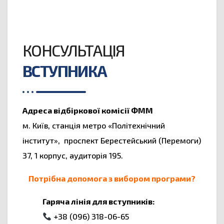
КОНСУЛЬТАЦІЯ
ВСТУПНИКА
Адреса відбіркової комісії ФММ
м. Київ, станція метро «Політехнічний
інститут», проспект Берестейський (Перемоги)
37, 1 корпус, аудиторія 195.
Потрібна допомога з вибором програми?
Гаряча лінія для вступників:
+38 (096) 318-06-65