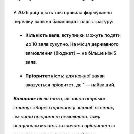
У 2026 році діють такі правила формування
переліку заяв на бакалаврат і магістратуру:
Кількість заяв
: вступники можуть подати
до 10 заяв сукупно. На місця державного
замовлення (бюджет) — не більше ніж 5
заяв.
Пріоритетність
: для кожної заяви
вказується пріоритет, де 1 — найвищий.
Важливо
: після того, як заява отримає
статус «Зареєстровано у закладі освіти»,
змінити пріоритет неможливо. Тому
вступники мають зазначати пріоритет із