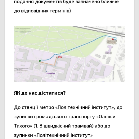
подання документів буде зазначено ближче
до відповідних термінів)
ЯК до нас дістатися?
До станції метро «Політехнічний інститут», до
зупинки громадського транспорту «Олекси
Тихого» (1, 3 швидкісний трамвай) або до
зупинки «Політехнічний інститут»