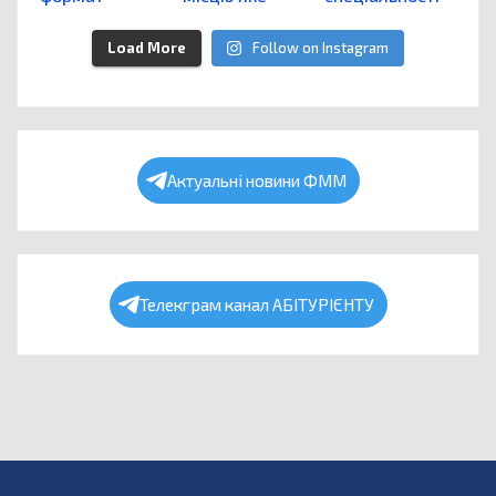
Load More
Follow on Instagram
Актуальні новини ФММ
Телекграм канал АБІТУРІЄНТУ