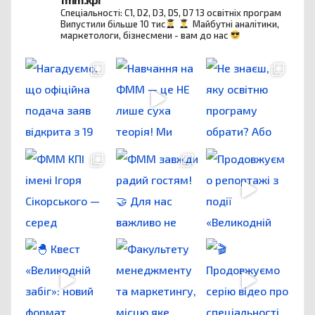
Спеціальності: C1, D2, D3, D5, D7
13 освітніх програм
Випустили більше 10 тис
Майбутні аналітики,
маркетологи, бізнесмени - вам до нас