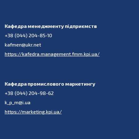
Кафедра менеджменту підприємств
+38 (044) 204-85-10
kafmen@ukr.net
https://kafedra.management.fmm.kpi.ua/
Кафедра промислового маркетингу
+38 (044) 204-98-62
k_p_m@i.ua
https://marketing.kpi.ua/