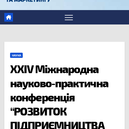
НАУКА
ХХІV Міжнародна
науково-практична
конференція
“РОЗВИТОК
ПІДПРИЄМНИЦТВА