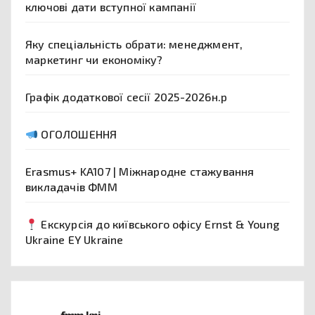
ключові дати вступної кампанії
Яку спеціальність обрати: менеджмент,
маркетинг чи економіку?
Графік додаткової сесії 2025-2026н.р
ОГОЛОШЕННЯ
Erasmus+ KA107 | Міжнародне стажування
викладачів ФММ
Екскурсія до київського офісу Ernst & Young
Ukraine EY Ukraine
fmm.kpi