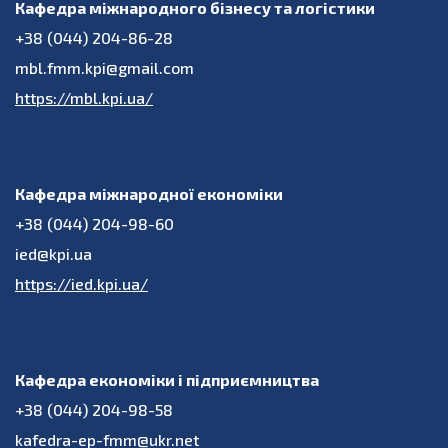
Кафедра міжнародного бізнесу та логістики
+38 (044) 204-86-28
mbl.fmm.kpi@gmail.com
https://mbl.kpi.ua/
Кафедра міжнародної економіки
+38 (044) 204-98-60
ied@kpi.ua
https://ied.kpi.ua/
Кафедра економіки і підприємництва
+38 (044) 204-98-58
kafedra-ep-fmm@ukr.net