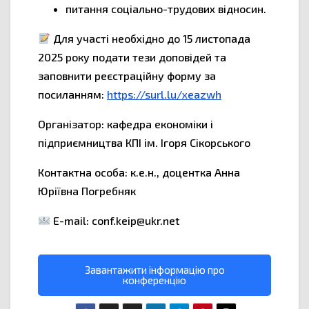
питання соціально-трудових відносин.
Для участі необхідно до 15 листопада
2025 року подати тези доповідей та
заповнити реєстраційну форму за
посиланням:
https://surl.lu/xeazwh
Організатор: кафедра економіки і
підприємництва КПІ ім. Ігоря Сікорського
Контактна особа: к.е.н., доцентка Анна
Юріївна Погребняк
E-mail: conf.keip@ukr.net
Завантажити інформацію про
конференцію