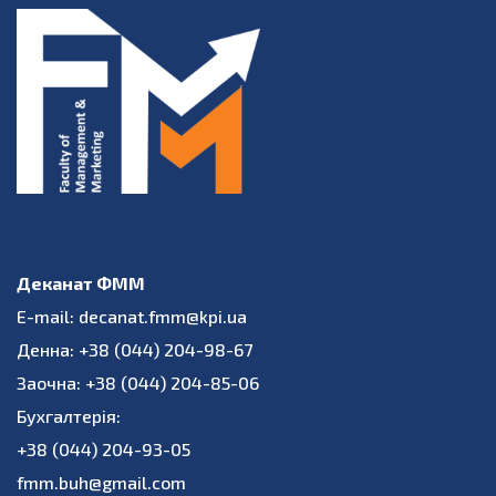
Деканат ФММ
E-mail: decanat.fmm@kpi.ua
Денна: +38 (044) 204-98-67
Заочна: +38 (044) 204-85-06
Бухгалтерія:
+38 (044) 204-93-05
fmm.buh@gmail.com