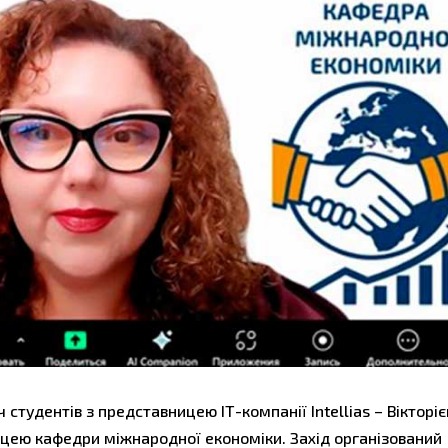
 студентів з представницею ІТ-компанії Intellias – Вікторі
кницею кафедри міжнародної економіки. Захід організований