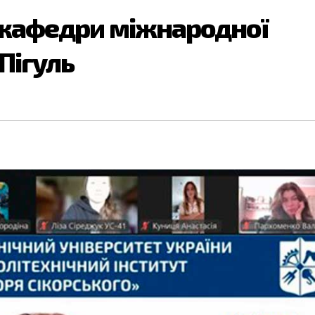
 кафедри міжнародної
 Пігуль