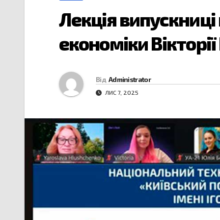
Лекція випускниці
економіки Вікторії
Від
Administrator
ЛИС 7, 2025