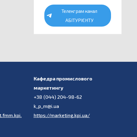
Телекграм канал
АБІТУРІЄНТУ
Кафедра промислового
маркетингу
+38 (044) 204-98-62
k_p_m@i.ua
.fmm.kpi.
https://marketing.kpi.ua/