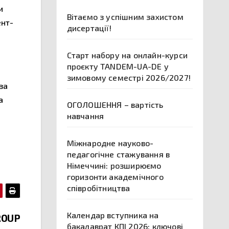
и
Вітаємо з успішним захистом
ент-
дисертації!
Старт набору на онлайн-курси
проєкту TANDEM-UA-DE у
зимовому семестрі 2026/2027!
за
а
ОГОЛОШЕННЯ – вартість
навчання
Міжнародне науково-
педагогічне стажування в
Німеччині: розширюємо
горизонти академічного
співробітництва
Календар вступника на
GROUP
бакалаврат КПІ 2026: ключові