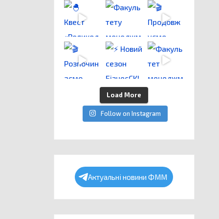
Load More
Follow on Instagram
Актуальні новини ФММ