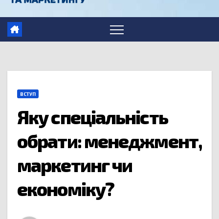
ВСТУП
Яку спеціальність
обрати: менеджмент,
маркетинг чи
економіку?