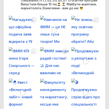
Спеціальності: C1, D2, D3, D5, D7
13 освітніх програм
Випустили більше 10 тис
Майбутні аналітики,
маркетологи, бізнесмени - вам до нас