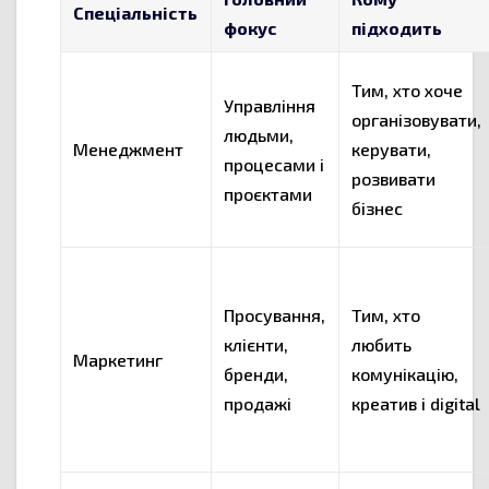
Спеціальність
фокус
підходить
Тим, хто хоче
Управління
організовувати,
людьми,
Менеджмент
керувати,
процесами і
розвивати
проєктами
бізнес
Просування,
Тим, хто
клієнти,
любить
Маркетинг
бренди,
комунікацію,
продажі
креатив і digital