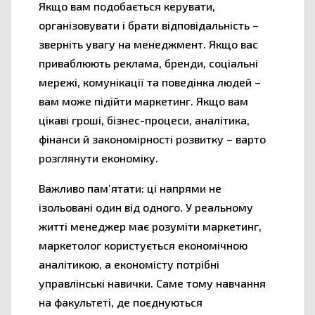
Якщо вам подобається керувати,
організовувати і брати відповідальність –
зверніть увагу на менеджмент. Якщо вас
приваблюють реклама, бренди, соціальні
мережі, комунікації та поведінка людей –
вам може підійти маркетинг. Якщо вам
цікаві гроші, бізнес-процеси, аналітика,
фінанси й закономірності розвитку – варто
розглянути економіку.
Важливо пам’ятати: ці напрями не
ізольовані один від одного. У реальному
житті менеджер має розуміти маркетинг,
маркетолог користується економічною
аналітикою, а економісту потрібні
управлінські навички. Саме тому навчання
на факультеті, де поєднуються