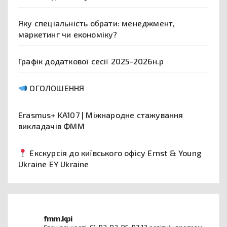
Яку спеціальність обрати: менеджмент,
маркетинг чи економіку?
Графік додаткової сесії 2025-2026н.р
ОГОЛОШЕННЯ
Erasmus+ KA107 | Міжнародне стажування
викладачів ФММ
Екскурсія до київського офісу Ernst & Young
Ukraine EY Ukraine
fmm.kpi