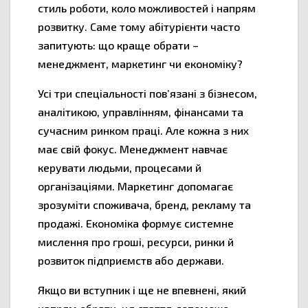
стиль роботи, коло можливостей і напрям
розвитку. Саме тому абітурієнти часто
запитують: що краще обрати –
менеджмент, маркетинг чи економіку?
Усі три спеціальності пов’язані з бізнесом,
аналітикою, управлінням, фінансами та
сучасним ринком праці. Але кожна з них
має свій фокус. Менеджмент навчає
керувати людьми, процесами й
організаціями. Маркетинг допомагає
зрозуміти споживача, бренд, рекламу та
продажі. Економіка формує системне
мислення про гроші, ресурси, ринки й
розвиток підприємств або держави.
Якщо ви вступник і ще не впевнені, який