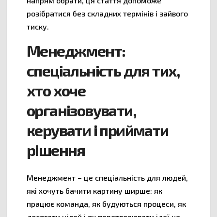
напрям обрати, ця стаття допоможе
розібратися без складних термінів і зайвого
тиску.
Менеджмент:
спеціальність для тих,
хто хоче
організовувати,
керувати і приймати
рішення
Менеджмент – це спеціальність для людей,
які хочуть бачити картину ширше: як
працює команда, як будуються процеси, як
досягати цілей і як перетворювати ідеї на