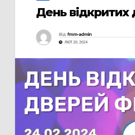
День відкритих 
Від
fmm-admin
ЛЮТ 20, 2024