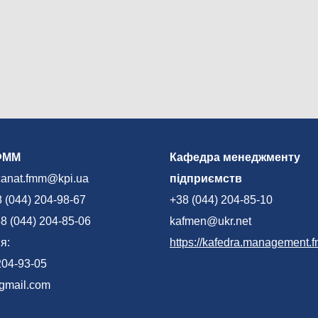
ФММ
Кафедра менеджменту
canat.fmm@kpi.ua
підприємств
 (044) 204-98-67
+38 (044) 204-85-10
8 (044) 204-85-06
kafmen@ukr.net
я:
https://kafedra.management.f
204-93-05
mail.com