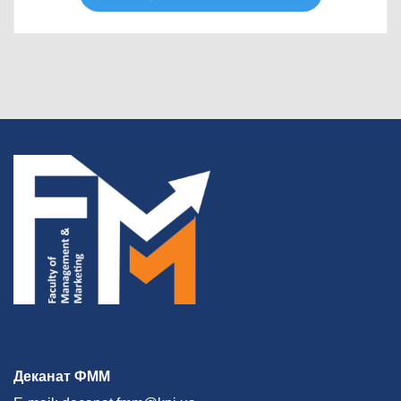
Деканат ФММ