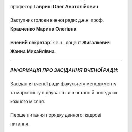
професор
Гавриш Олег Анатолійович
.
Заступник голови вченої ради: д.е.н. проф.
Кравченко Марина Олегівна
Вчений секретар
: к.е.н., доцент
Жигалкевич
Жанна Михайлівна
.
ІНФОРМАЦІЯ ПРО ЗАСІДАННЯ ВЧЕНОЇ РАДИ
:
Засідання вченої ради факультету менеджменту
та маркетингу відбувається в останній понеділок
кожного місяця.
Перше питання порядку денного: кадрові
питання.