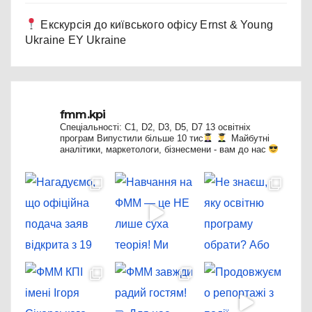
Екскурсія до київського офісу Ernst & Young
Ukraine EY Ukraine
fmm.kpi
Спеціальності: C1, D2, D3, D5, D7
13 освітніх
програм
Випустили більше 10 тис
Майбутні
аналітики, маркетологи, бізнесмени - вам до нас