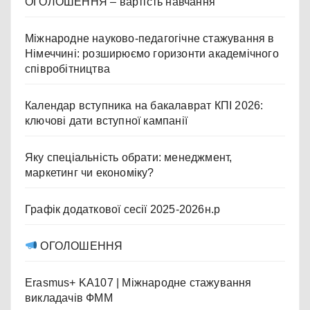
ОГОЛОШЕННЯ – вартість навчання
Міжнародне науково-педагогічне стажування в
Німеччині: розширюємо горизонти академічного
співробітництва
Календар вступника на бакалаврат КПІ 2026:
ключові дати вступної кампанії
Яку спеціальність обрати: менеджмент,
маркетинг чи економіку?
Графік додаткової сесії 2025-2026н.р
ОГОЛОШЕННЯ
Erasmus+ KA107 | Міжнародне стажування
викладачів ФММ