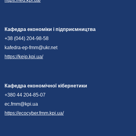
https://ied.kpi.ua/
Кафедра економіки і підприємництва
+38 (044) 204-98-58
kafedra-ep-fmm@ukr.net
https://keip.kpi.ua/
Кафедра економічної кібернетики
+380 44 204-85-07
ec.fmm@kpi.ua
https://ecocyber.fmm.kpi.ua/