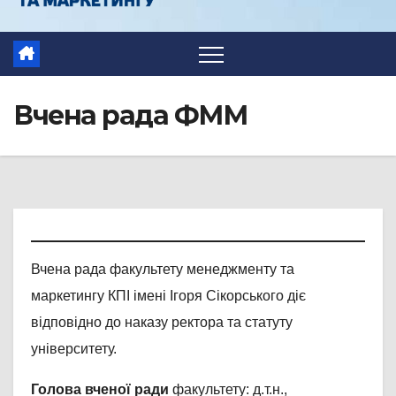
Вчена рада ФММ
Вчена рада факультету менеджменту та
маркетингу КПІ імені Ігоря Сікорського діє
відповідно до наказу ректора та статуту
університету.
Голова вченої ради
факультету: д.т.н.,