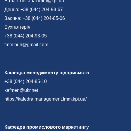
E-mail: decanat.fmm@kpi.ua
Денна: +38 (044) 204-98-67
Заочна: +38 (044) 204-85-06
Бухгалтерія:
+38 (044) 204-93-05
fmm.buh@gmail.com
Кафедра менеджменту підприємств
+38 (044) 204-85-10
kafmen@ukr.net
https://kafedra.management.fmm.kpi.ua/
Кафедра промислового маркетингу