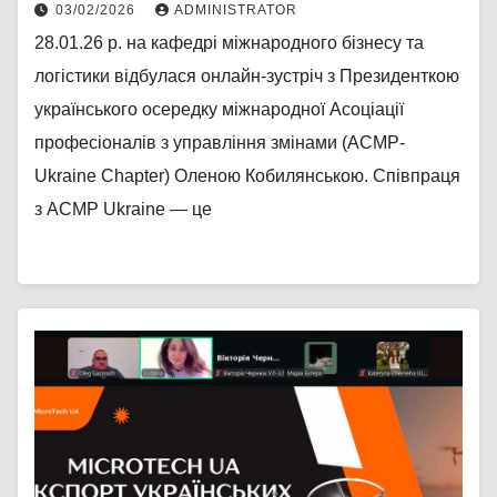
03/02/2026
ADMINISTRATOR
28.01.26 р. на кафедрі міжнародного бізнесу та
логістики відбулася онлайн-зустріч з Президенткою
українського осередку міжнародної Асоціації
професіоналів з управління змінами (ACMP-
Ukraine Chapter) Оленою Кобилянською. Співпраця
з ACMP Ukraine — це