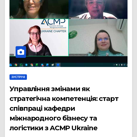
ЗУСТРІЧІ
Управління змінами як
стратегічна компетенція: старт
співпраці кафедри
міжнародного бізнесу та
логістики з ACMP Ukraine