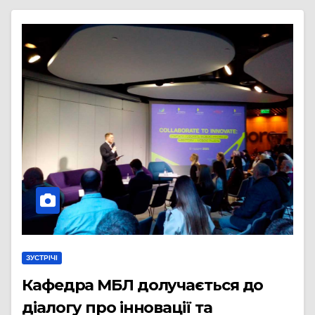
ЗУСТРІЧІ
Кафедра МБЛ долучається до
діалогу про інновації та