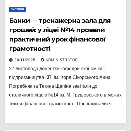
ЗУСТРІЧІ
Банки — тренажерна зала для
грошей: у ліцеї №14 провели
практичний урок фінансової
грамотності
28/11/2025
ADMINISTRATOR
27 листопада доцентки кафедри економіки і
підприємництва КПІ ім. Ігоря Сікорського Анна
Погребняк та Тетяна Щепіна завітали до
столичного ліцею №14 ім. М. Грушевського в межах
тижня фінансової грамотності. Поспілкувалися