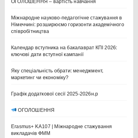
ОГОЛОШЕННЯ – вартість навчання
Міжнародне науково-педагогічне стажування в
Німеччині: розширюємо горизонти академічного
співробітництва
Календар вступника на бакалаврат КПІ 2026:
ключові дати вступної кампанії
Яку спеціальність обрати: менеджмент,
маркетинг чи економіку?
Графік додаткової сесії 2025-2026н.р
ОГОЛОШЕННЯ
Erasmus+ KA107 | Міжнародне стажування
викладачів ФММ