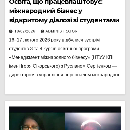
Освіта, що працевлаштовує:
міжнародний бізнес у
відкритому діалозі зі студентами
18/02/2026
ADMINISTRATOR
16–17 лютого 2026 року відбулися зустрічі
студентів 3 та 4 курсів освітньої програми
«Менеджмент міжнародного бізнесу» (НТУУ КПІ
імені Ігоря Сікорського) з Русланом Сергієнком —
директором з управління персоналом міжнародної