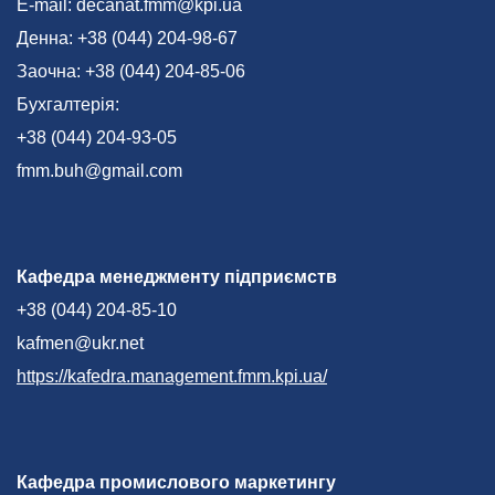
E-mail: decanat.fmm@kpi.ua
Денна: +38 (044) 204-98-67
Заочна: +38 (044) 204-85-06
Бухгалтерія:
+38 (044) 204-93-05
fmm.buh@gmail.com
Кафедра менеджменту підприємств
+38 (044) 204-85-10
kafmen@ukr.net
https://kafedra.management.fmm.kpi.ua/
Кафедра промислового маркетингу