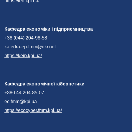
https://ied.kpi.ua/
Кафедра економіки і підприємництва
+38 (044) 204-98-58
kafedra-ep-fmm@ukr.net
https://keip.kpi.ua/
Кафедра економічної кібернетики
+380 44 204-85-07
ec.fmm@kpi.ua
https://ecocyber.fmm.kpi.ua/