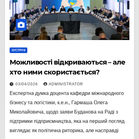
ЗУСТРІЧІ
Можливості відкриваються – але
хто ними скористається?
03/04/2026
ADMINISTRATOR
Експертна думка доцента кафедри міжнародного
бізнесу та логістики, к.е.н., Гармаша Олега
Миколайовича, щодо заяви Буданова на Раді з
підтримки підприємництва, яка на перший погляд
виглядає як політична риторика, але насправді