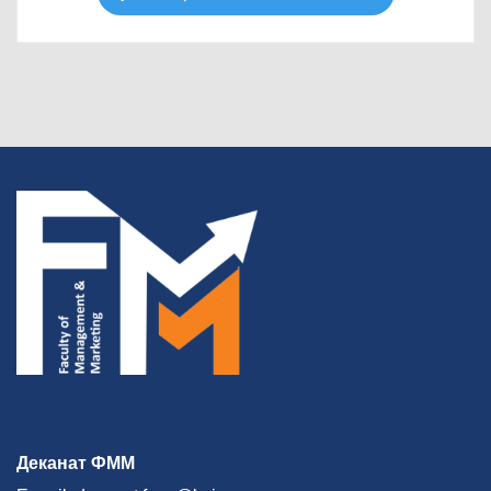
Деканат ФММ