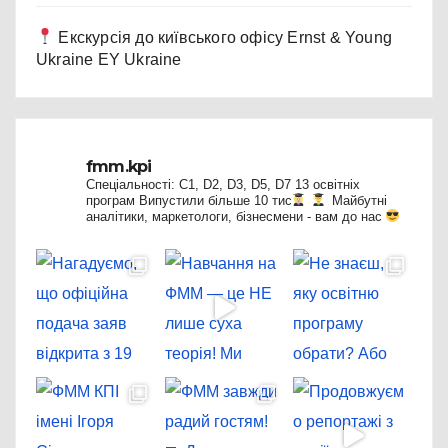
Екскурсія до київського офісу Ernst & Young
Ukraine EY Ukraine
fmm.kpi
Спеціальності: C1, D2, D3, D5, D7
13 освітніх
програм
Випустили більше 10 тис
Майбутні
аналітики, маркетологи, бізнесмени - вам до нас