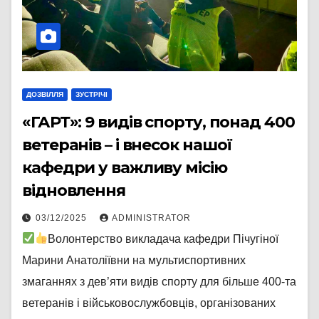
ДОЗВІЛЛЯ
ЗУСТРІЧІ
«ГАРТ»: 9 видів спорту, понад 400
ветеранів – і внесок нашої
кафедри у важливу місію
відновлення
03/12/2025
ADMINISTRATOR
Волонтерство викладача кафедри Пічугіної
Марини Анатоліївни на мультиспортивних
змаганнях з дев’яти видів спорту для більше 400-та
ветеранів і військовослужбовців, організованих