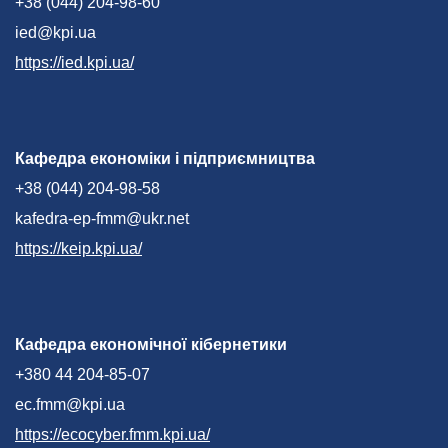
+38 (044) 204-98-60
ied@kpi.ua
https://ied.kpi.ua/
Кафедра економіки і підприємництва
+38 (044) 204-98-58
kafedra-ep-fmm@ukr.net
https://keip.kpi.ua/
Кафедра економічної кібернетики
+380 44 204-85-07
ec.fmm@kpi.ua
https://ecocyber.fmm.kpi.ua/