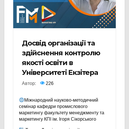
Досвід організації та
здійснення контролю
якості освіти в
Університеті Екзітера
Автор:
226
Міжнародний науково-методичний
семінар кафедри промислового
маркетингу факультету менеджменту та
маркетингу КПІ ім. Ігоря Сікорського