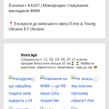
Erasmus+ KA107 | Міжнародне стажування
викладачів ФММ
Екскурсія до київського офісу Ernst & Young
Ukraine EY Ukraine
fmm.kpi
Спеціальності: C1, D2, D3, D5, D7
13 освітніх
програм
Випустили більше 10 тис
Майбутні
аналітики, маркетологи, бізнесмени - вам до нас