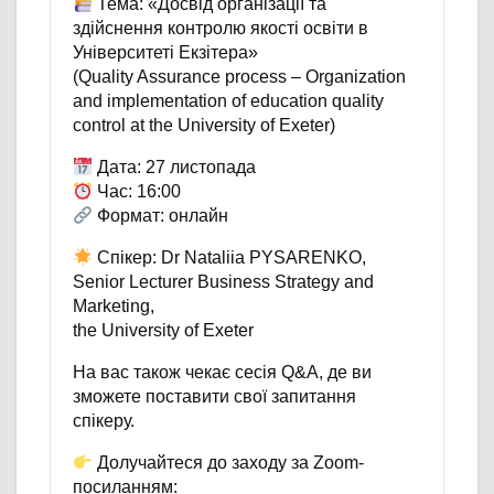
Тема: «Досвід організації та
здійснення контролю якості освіти в
Університеті Екзітера»
(Quality Assurance process – Organization
and implementation of education quality
control at the University of Exeter)
Дата: 27 листопада
Час: 16:00
Формат: онлайн
Спікер: Dr Nataliia PYSARENKO,
Senior Lecturer Business Strategy and
Marketing,
the University of Exeter
На вас також чекає сесія Q&A, де ви
зможете поставити свої запитання
спікеру.
Долучайтеся до заходу за Zoom-
посиланням: