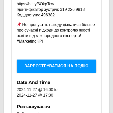
https://bit.ly/3OkpTcw
Ідентифікатор зустрічі: 319 226 9818
Код доступу: 496382
Не пропустіть нагоду дізнатися більше
про сучасні підходи до контролю якості
освіти від міжнародного експерта!
#MarketingKPI
ЗАРЕЄСТРУВАТИСЯ НА ПОДІЮ
Date And Time
2024-11-27 @ 16:00
to
2024-11-27 @ 17:30
Розташування