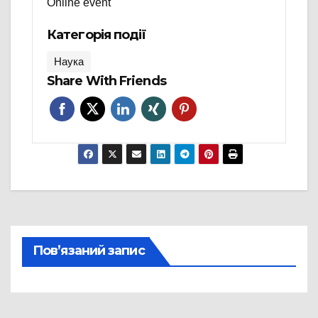
Online event
Категорія події
Наука
Share With Friends
Пов’язаний запис