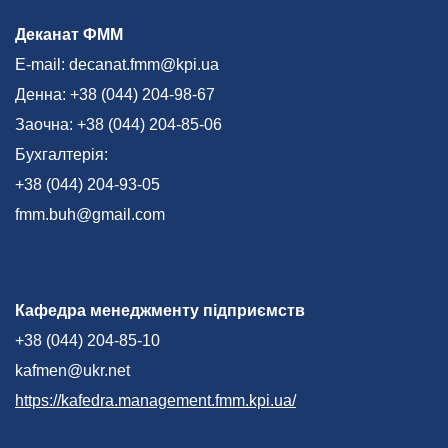
Деканат ФММ
E-mail: decanat.fmm@kpi.ua
Денна: +38 (044) 204-98-67
Заочна: +38 (044) 204-85-06
Бухгалтерія:
+38 (044) 204-93-05
fmm.buh@gmail.com
Кафедра менеджменту підприємств
+38 (044) 204-85-10
kafmen@ukr.net
https://kafedra.management.fmm.kpi.ua/