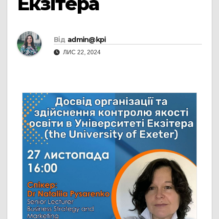
Екзітера
Від
admin@kpi
ЛИС 22, 2024