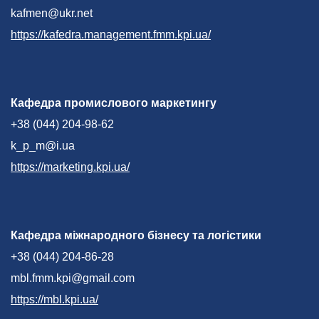
kafmen@ukr.net
https://kafedra.management.fmm.kpi.ua/
Кафедра промислового маркетингу
+38 (044) 204-98-62
k_p_m@i.ua
https://marketing.kpi.ua/
Кафедра міжнародного бізнесу та логістики
+38 (044) 204-86-28
mbl.fmm.kpi@gmail.com
https://mbl.kpi.ua/