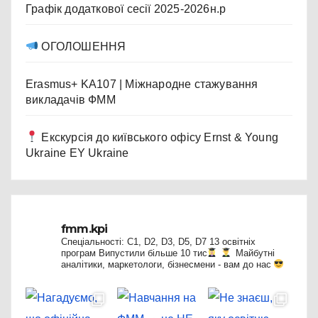
Графік додаткової сесії 2025-2026н.р
ОГОЛОШЕННЯ
Erasmus+ KA107 | Міжнародне стажування
викладачів ФММ
Екскурсія до київського офісу Ernst & Young
Ukraine EY Ukraine
fmm.kpi
Спеціальності: C1, D2, D3, D5, D7
13 освітніх
програм
Випустили більше 10 тис
Майбутні
аналітики, маркетологи, бізнесмени - вам до нас