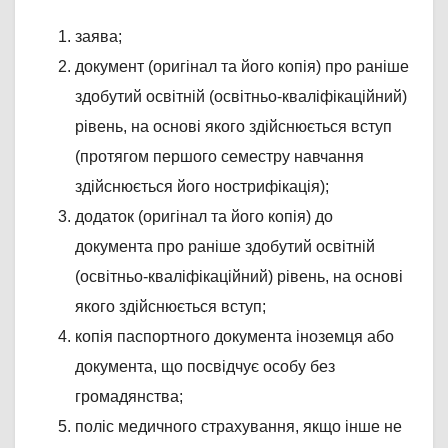
заява;
документ (оригінал та його копія) про раніше
здобутий освітній (освітньо-кваліфікаційний)
рівень, на основі якого здійснюється вступ
(протягом першого семестру навчання
здійснюється його нострифікація);
додаток (оригінал та його копія) до
документа про раніше здобутий освітній
(освітньо-кваліфікаційний) рівень, на основі
якого здійснюється вступ;
копія паспортного документа іноземця або
документа, що посвідчує особу без
громадянства;
поліс медичного страхування, якщо інше не