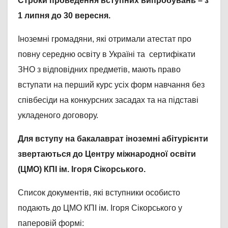
Строки проведення вступних випробувань – з
1 липня до 30 вересня.
Іноземні громадяни, які отримали атестат про
повну середню освіту в Україні та сертифікати
ЗНО з відповідних предметів, мають право
вступати на перший курс усіх форм навчання без
співбесіди на конкурсних засадах та на підставі
укладеного договору.
Для вступу на бакалаврат іноземні абітурієнти
звертаються до Центру міжнародної освіти
(ЦМО) КПІ ім. Ігоря Сікорського.
Список документів, які вступники особисто
подають до ЦМО КПІ ім. Ігоря Сікорського у
паперовій формі: