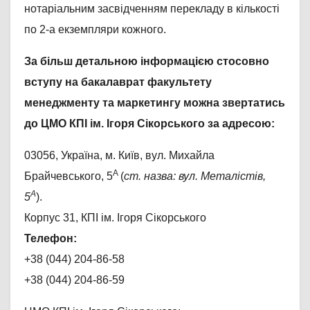
нотаріальним засвідченням перекладу в кількості
по 2-а екземпляри кожного.
За більш детальною інформацією стосовно
вступу на бакалаврат факультету
менеджменту та маркетингу можна звертатись
до ЦМО КПІ ім. Ігоря Сікорського за адресою:
03056, Україна, м. Київ, вул. Михайла
А
Брайчевського, 5
(
ст. назва: вул. Металістів,
А
5
).
Корпус 31, КПІ ім. Ігоря Сікорського
Телефон:
+38 (044) 204-86-58
+38 (044) 204-86-59