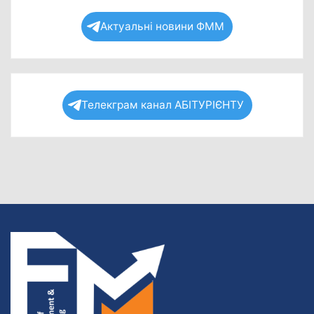
Актуальні новини ФММ
Телекграм канал АБІТУРІЄНТУ