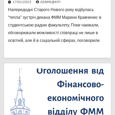
17/01/2023
ADMIN@KPI
Напередодні Старого Нового року відбулась
“тепла” зустріч декана ФММ Марини Кравченко зі
студентською радою факультету. Поки чаювали,
обговорювали можливості співпраці не лише в
освітній, але й в соціальній сферах, поговорили