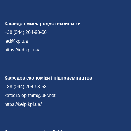
Кафедра міжнародної економіки
+38 (044) 204-98-60
ied@kpi.ua
https://ied.kpi.ua/
Кафедра економіки і підприємництва
+38 (044) 204-98-58
kafedra-ep-fmm@ukr.net
https://keip.kpi.ua/