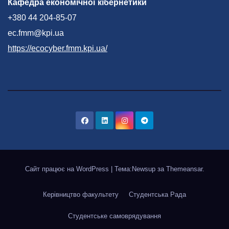
Кафедра економічної кібернетики
+380 44 204-85-07
ec.fmm@kpi.ua
https://ecocyber.fmm.kpi.ua/
Сайт працює на WordPress
|
Тема:Newsup за
Themeansar
.
Керівництво факультету
Студентська Рада
Студентське самоврядування