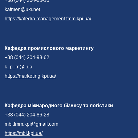
+38 (044) 204-85-10
kafmen@ukr.net
https://kafedra.management.fmm.kpi.ua/
Кафедра промислового маркетингу
+38 (044) 204-98-62
k_p_m@i.ua
https://marketing.kpi.ua/
Кафедра міжнародного бізнесу та логістики
+38 (044) 204-86-28
mbl.fmm.kpi@gmail.com
https://mbl.kpi.ua/