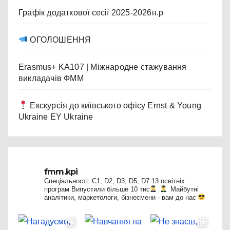
Графік додаткової сесії 2025-2026н.р
ОГОЛОШЕННЯ
Erasmus+ KA107 | Міжнародне стажування
викладачів ФММ
Екскурсія до київського офісу Ernst & Young
Ukraine EY Ukraine
fmm.kpi
Спеціальності: C1, D2, D3, D5, D7
13 освітніх
програм
Випустили більше 10 тис
Майбутні
аналітики, маркетологи, бізнесмени - вам до нас