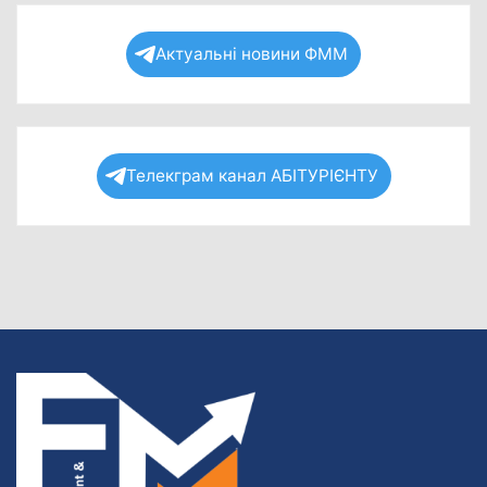
Актуальні новини ФММ
Телекграм канал АБІТУРІЄНТУ