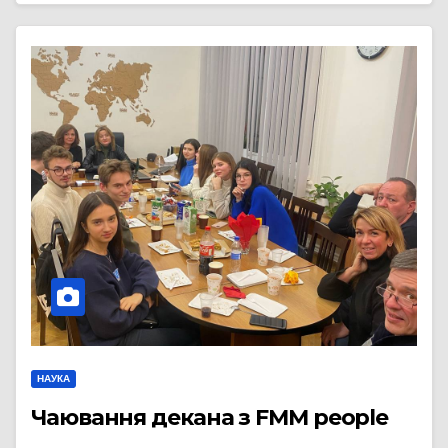
НАУКА
Чаювання декана з FMM people