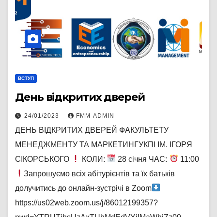
ВСТУП
День відкритих дверей
24/01/2023
FMM-ADMIN
ДЕНЬ ВІДКРИТИХ ДВЕРЕЙ ФАКУЛЬТЕТУ
МЕНЕДЖМЕНТУ ТА МАРКЕТИНГУКПІ ІМ. ІГОРЯ
СІКОРСЬКОГО
КОЛИ:
28 січня ЧАС:
11:00
Запрошуємо всіх абітурієнтів та їх батьків
долучитись до онлайн-зустрічі в Zoom
https://us02web.zoom.us/j/86012199357?