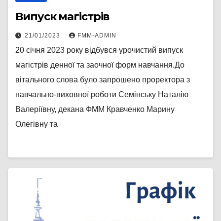
Випуск магістрів
21/01/2023
FMM-ADMIN
20 січня 2023 року відбувся урочистий випуск
магістрів денної та заочної форм навчання.До
вітального слова було запрошено проректора з
навчально-виховної роботи Семінську Наталію
Валеріївну, декана ФММ Кравченко Марину
Олегівну та