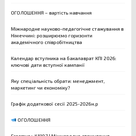
ОГОЛОШЕННЯ – вартість навчання
Міжнародне науково-педагогічне стажування в
Німеччині: розширюємо горизонти
академічного співробітництва
Календар вступника на бакалаврат КПІ 2026:
ключові дати вступної кампанії
Яку спеціальність обрати: менеджмент,
маркетинг чи економіку?
Графік додаткової сесії 2025-2026н.р
ОГОЛОШЕННЯ
Erasmus+ KA107 | Міжнародне стажування