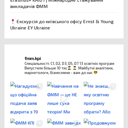
викладачів ФММ
Екскурсія до київського офісу Ernst & Young
Ukraine EY Ukraine
fmm.kpi
Спеціальності: C1, D2, D3, D5, D7
13 освітніх програм
Випустили більше 10 тис
Майбутні аналітики,
маркетологи, бізнесмени - вам до нас