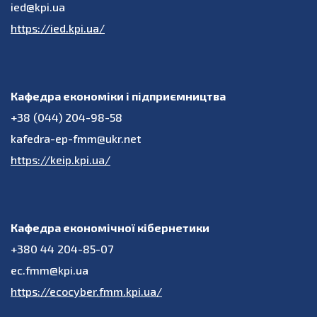
ied@kpi.ua
https://ied.kpi.ua/
Кафедра економіки і підприємництва
+38 (044) 204-98-58
kafedra-ep-fmm@ukr.net
https://keip.kpi.ua/
Кафедра економічної кібернетики
+380 44 204-85-07
ec.fmm@kpi.ua
https://ecocyber.fmm.kpi.ua/