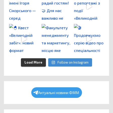
Load More
Follow on Instagram
Актуальні новини ФММ