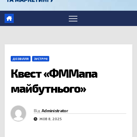
ДОЗВІЛЛЯ
ЗУСТРІЧІ
Квест «ФММапа
майбутнього»
Від
Administrator
ЖОВ 8, 2025