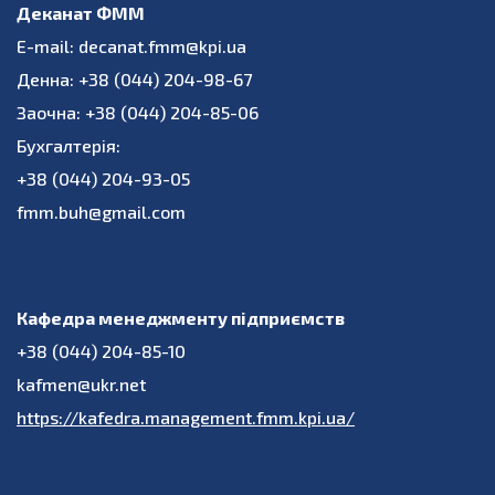
Деканат ФММ
E-mail: decanat.fmm@kpi.ua
Денна: +38 (044) 204-98-67
Заочна: +38 (044) 204-85-06
Бухгалтерія:
+38 (044) 204-93-05
fmm.buh@gmail.com
Кафедра менеджменту підприємств
+38 (044) 204-85-10
kafmen@ukr.net
https://kafedra.management.fmm.kpi.ua/