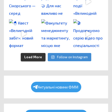
Load More
Follow on Instagram
Актуальні новини ФММ