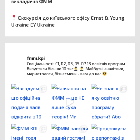
викладачів ФММ
Екскурсія до київського офісу Ernst & Young
Ukraine EY Ukraine
fmm.kpi
Спеціальності: C1, D2, D3, D5, D7
13 освітніх програм
Випустили більше 10 тис
Майбутні аналітики,
маркетологи, бізнесмени - вам до нас