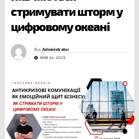
стримувати шторм у
цифровому океані
Від
Administrator
ЖОВ 24, 2025