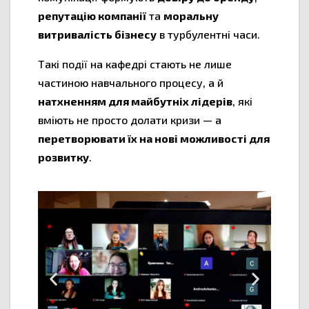
репутацію компанії
та
моральну
витривалість бізнесу
в турбулентні часи.
Такі події на кафедрі стають не лише
частиною навчального процесу, а й
натхненням для майбутніх лідерів
, які
вміють не просто долати кризи — а
перетворювати їх на нові можливості для
розвитку
.