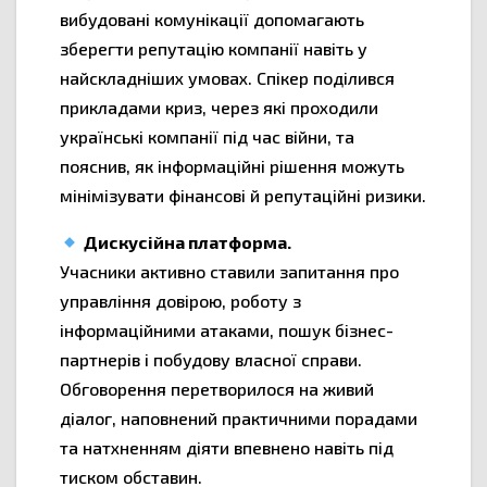
вибудовані комунікації допомагають
зберегти репутацію компанії навіть у
найскладніших умовах. Спікер поділився
прикладами криз, через які проходили
українські компанії під час війни, та
пояснив, як інформаційні рішення можуть
мінімізувати фінансові й репутаційні ризики.
Дискусійна платформа.
Учасники активно ставили запитання про
управління довірою, роботу з
інформаційними атаками, пошук бізнес-
партнерів і побудову власної справи.
Обговорення перетворилося на живий
діалог, наповнений практичними порадами
та натхненням діяти впевнено навіть під
тиском обставин.