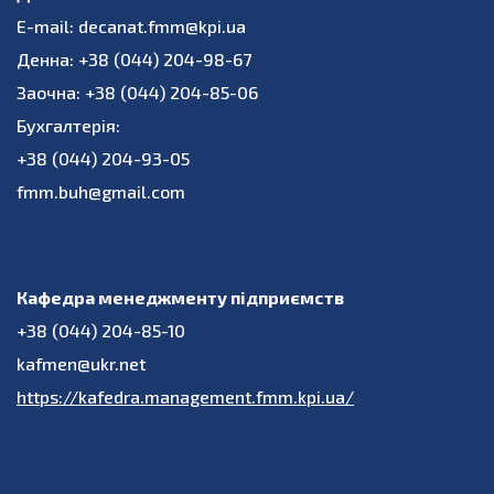
E-mail: decanat.fmm@kpi.ua
Денна: +38 (044) 204-98-67
Заочна: +38 (044) 204-85-06
Бухгалтерія:
+38 (044) 204-93-05
fmm.buh@gmail.com
Кафедра менеджменту підприємств
+38 (044) 204-85-10
kafmen@ukr.net
https://kafedra.management.fmm.kpi.ua/