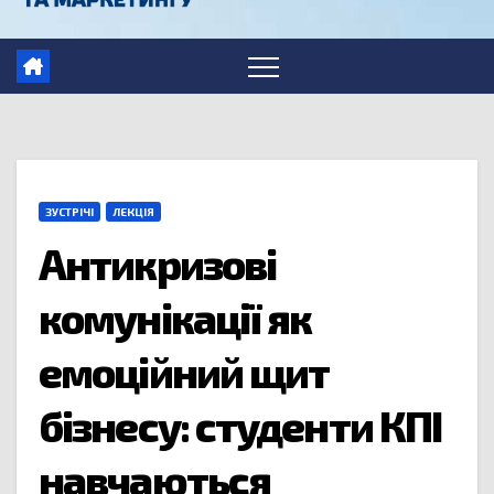
ЗУСТРІЧІ
ЛЕКЦІЯ
Антикризові
комунікації як
емоційний щит
бізнесу: студенти КПІ
навчаються