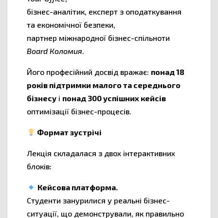
бізнес-аналітик, експерт з оподаткування
та економічної безпеки,
партнер міжнародної бізнес-спільноти
Board Коломия
.
Його професійний досвід вражає:
понад 18
років підтримки малого та середнього
бізнесу
і
понад 300 успішних кейсів
оптимізації бізнес-процесів.
Формат зустрічі
Лекція складалася з двох інтерактивних
блоків:
Кейсова платформа.
Студенти занурилися у реальні бізнес-
ситуації, що демонстрували, як правильно