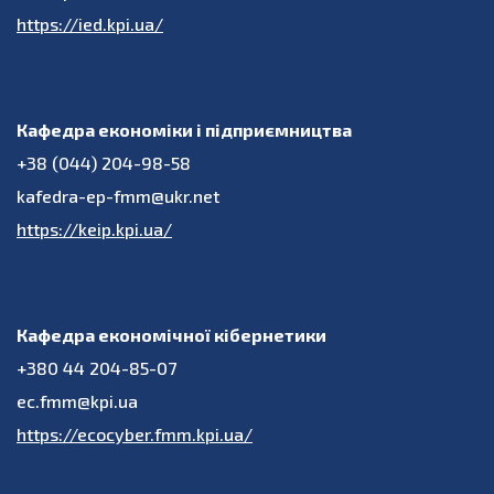
https://ied.kpi.ua/
Кафедра економіки і підприємництва
+38 (044) 204-98-58
kafedra-ep-fmm@ukr.net
https://keip.kpi.ua/
Кафедра економічної кібернетики
+380 44 204-85-07
ec.fmm@kpi.ua
https://ecocyber.fmm.kpi.ua/