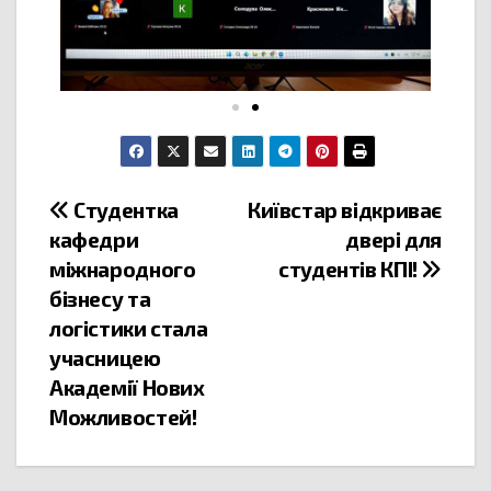
Студентка
Київстар відкриває
кафедри
двері для
міжнародного
студентів КПІ!
бізнесу та
логістики стала
учасницею
Академії Нових
Можливостей!