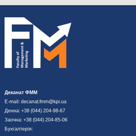
Деканат ФММ
E-mail: decanat.fmm@kpi.ua
Денна: +38 (044) 204-98-67
Заочна: +38 (044) 204-85-06
Бухгалтерія: