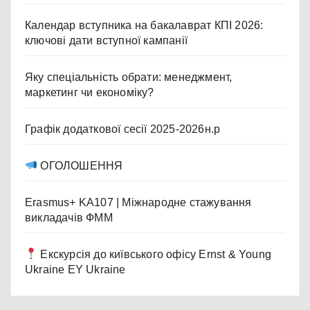
Календар вступника на бакалаврат КПІ 2026:
ключові дати вступної кампанії
Яку спеціальність обрати: менеджмент,
маркетинг чи економіку?
Графік додаткової сесії 2025-2026н.р
ОГОЛОШЕННЯ
Erasmus+ KA107 | Міжнародне стажування
викладачів ФММ
Екскурсія до київського офісу Ernst & Young
Ukraine EY Ukraine