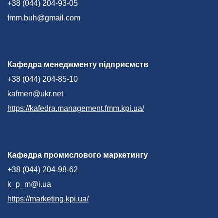
+38 (044) 204-93-05
fmm.buh@gmail.com
Кафедра менеджменту підприємств
+38 (044) 204-85-10
kafmen@ukr.net
https://kafedra.management.fmm.kpi.ua/
Кафедра промислового маркетингу
+38 (044) 204-98-62
k_p_m@i.ua
https://marketing.kpi.ua/