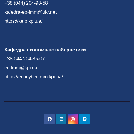
+38 (044) 204-98-58
kafedra-ep-fmm@ukr.net
https://keip.kpi.ua/
Кафедра економічної кібернетики
+380 44 204-85-07
ec.fmm@kpi.ua
https://ecocyber.fmm.kpi.ua/