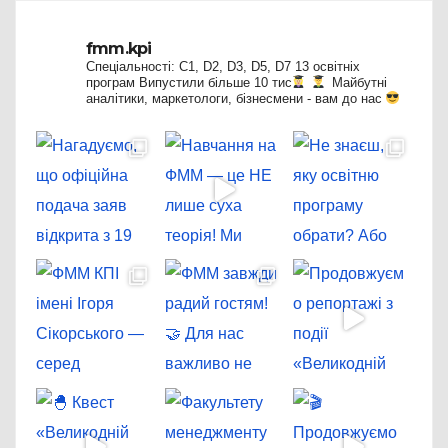
fmm.kpi
Спеціальності: C1, D2, D3, D5, D7
13 освітніх
програм
Випустили більше 10 тис
Майбутні
аналітики, маркетологи, бізнесмени - вам до нас