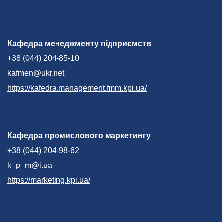
Кафедра менеджменту підприємств
+38 (044) 204-85-10
kafmen@ukr.net
https://kafedra.management.fmm.kpi.ua/
Кафедра промислового маркетингу
+38 (044) 204-98-62
k_p_m@i.ua
https://marketing.kpi.ua/