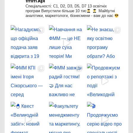
fmm.kpi
Спеціальності: C1, D2, D3, D5, D7
13 освітніх
програм
Випустили більше 10 тис
Майбутні
аналітики, маркетологи, бізнесмени - вам до нас