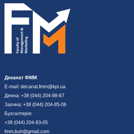
Деканат ФММ
E-mail: decanat.fmm@kpi.ua
Денна: +38 (044) 204-98-67
Заочна: +38 (044) 204-85-06
Бухгалтерія:
+38 (044) 204-93-05
fmm.buh@gmail.com