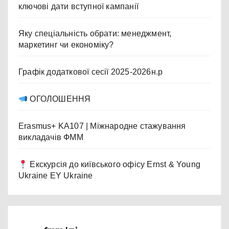
ключові дати вступної кампанії
Яку спеціальність обрати: менеджмент,
маркетинг чи економіку?
Графік додаткової сесії 2025-2026н.р
ОГОЛОШЕННЯ
Erasmus+ KA107 | Міжнародне стажування
викладачів ФММ
Екскурсія до київського офісу Ernst & Young
Ukraine EY Ukraine