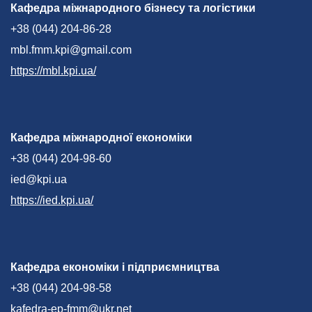
Кафедра міжнародного бізнесу та логістики
+38 (044) 204-86-28
mbl.fmm.kpi@gmail.com
https://mbl.kpi.ua/
Кафедра міжнародної економіки
+38 (044) 204-98-60
ied@kpi.ua
https://ied.kpi.ua/
Кафедра економіки і підприємництва
+38 (044) 204-98-58
kafedra-ep-fmm@ukr.net