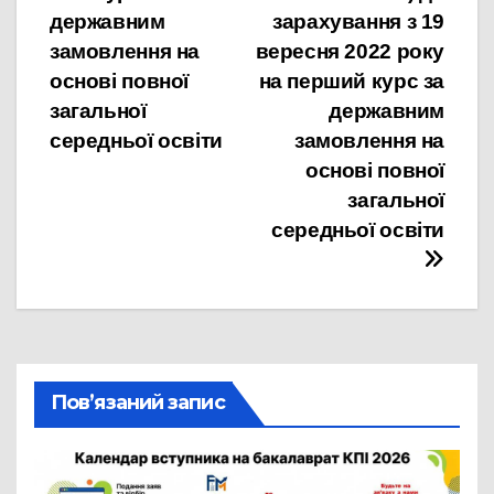
державним
зарахування з 19
замовлення на
вересня 2022 року
основі повної
на перший курс за
загальної
державним
середньої освіти
замовлення на
основі повної
загальної
середньої освіти
Пов’язаний запис