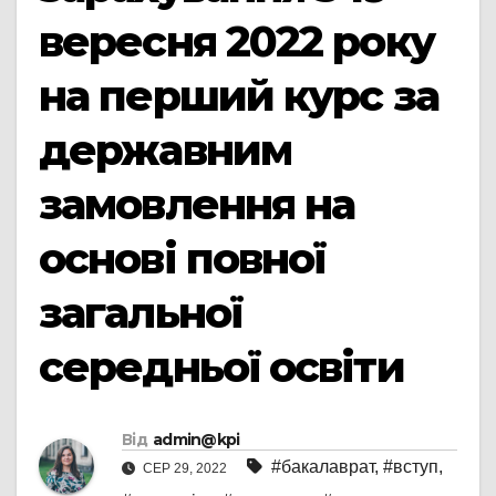
вересня 2022 року
на перший курс за
державним
замовлення на
основі повної
загальної
середньої освіти
Від
admin@kpi
#бакалаврат
,
#вступ
,
СЕР 29, 2022