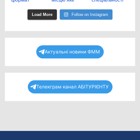
Load More
Follow on Instagram
Актуальні новини ФММ
Телекграм канал АБІТУРІЄНТУ