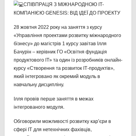
СПІВПРАЦЯ З МІЖНАРОДНОЮ IT-
КОМПАНІЄЮ GENESIS: ВІД ІДЕЇ ДО ПРОЕКТУ
28 жовтня 2022 року на заняття з курсу
«Управління проектами розвитку міжнародного
бізнесу» до магістрів 1 курсу завітав Ілля
Бачурін – керівник ГО «Освітня фундація
продуктового ІТ» та один із розробників онлайн-
курсу «Створення та розвиток ІТ-продуктів»,
який інтегровано як окремий модуль в
навчальну дисципліну.
Ілля провів перше заняття в межах
інтегрованого модуля.
Обговорили можливості розвитку кар’єри в
сфері ІТ для нетехнічних фахівців,