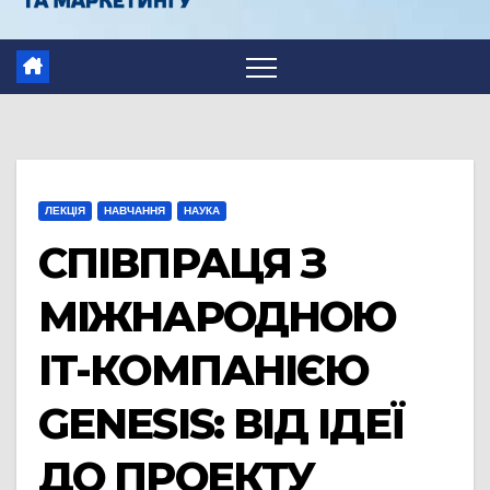
ЛЕКЦІЯ
НАВЧАННЯ
НАУКА
СПІВПРАЦЯ З
МІЖНАРОДНОЮ
IT-КОМПАНІЄЮ
GENESIS: ВІД ІДЕЇ
ДО ПРОЕКТУ