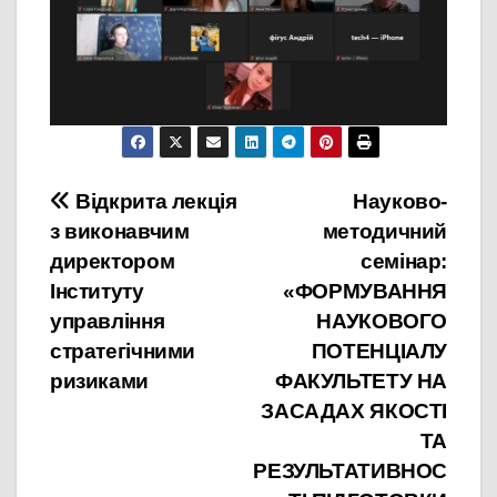
Навігація
Відкрита лекція
Науково-
з виконавчим
методичний
записів
директором
семінар:
Інституту
«ФОРМУВАННЯ
управління
НАУКОВОГО
стратегічними
ПОТЕНЦІАЛУ
ризиками
ФАКУЛЬТЕТУ НА
ЗАСАДАХ ЯКОСТІ
ТА
РЕЗУЛЬТАТИВНОС