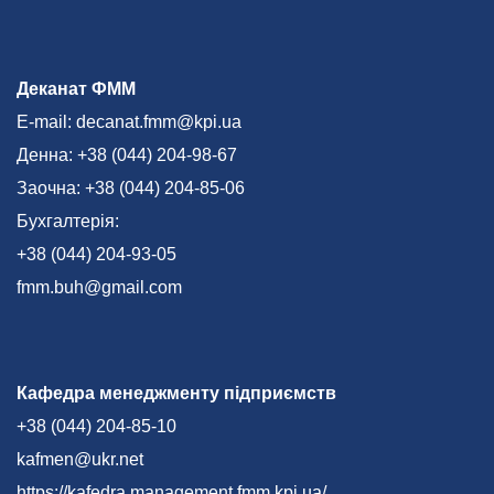
Деканат ФММ
E-mail: decanat.fmm@kpi.ua
Денна: +38 (044) 204-98-67
Заочна: +38 (044) 204-85-06
Бухгалтерія:
+38 (044) 204-93-05
fmm.buh@gmail.com
Кафедра менеджменту підприємств
+38 (044) 204-85-10
kafmen@ukr.net
https://kafedra.management.fmm.kpi.ua/