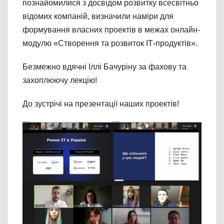
познайомилися з досвідом розвитку всесвітньо
відомих компаній, визначили наміри для
формування власних проектів в межах онлайн-
модулю «Створення та розвиток ІТ-продуктів».
Безмежно вдячні Іллі Бачуріну за фахову та
захоплюючу лекцію!
До зустрічі на презентації наших проектів!