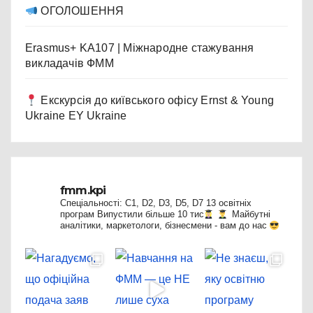
ОГОЛОШЕННЯ
Erasmus+ KA107 | Міжнародне стажування
викладачів ФММ
Екскурсія до київського офісу Ernst & Young
Ukraine EY Ukraine
fmm.kpi
Спеціальності: C1, D2, D3, D5, D7
13 освітніх
програм
Випустили більше 10 тис
Майбутні
аналітики, маркетологи, бізнесмени - вам до нас