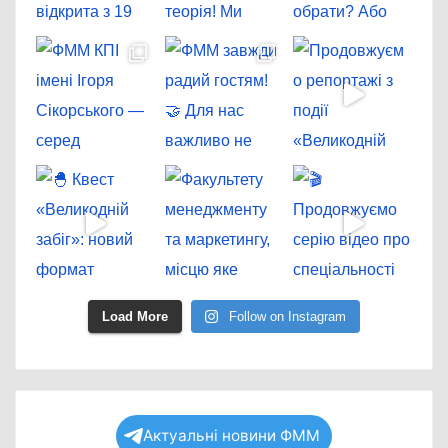
Load More
Follow on Instagram
Актуальні новини ФММ