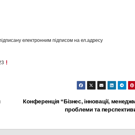
 підписану електронним підписом на ел.адресу
23
м
Конференція “Бізнес, інновації, менедж
проблеми та перспектив