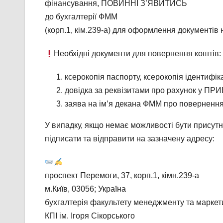
фінансування, ПОВИННІ З’ЯВИТИСЬ
до бухгалтерії ФММ
(корп.1, кім.239-а) для оформлення документів
Необхідні документи для повернення коштів:
ксерокопія паспорту, ксерокопія ідентифік
довідка за реквізитами про рахунок у П
заява на ім’я декана ФММ про повернення 
У випадку, якщо немає можливості бути присутні
підписати та відправити на зазначену адресу:
проспект Перемоги, 37, корп.1, кімн.239-а
м.Київ, 03056; Україна
бухгалтерія факультету менеджменту та маркет
КПІ ім. Ігоря Сікорського