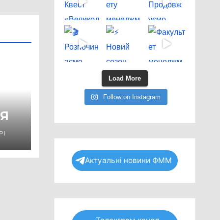
Load More
Follow on Instagram
Я
PI
Актуальні новини ФММ