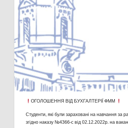
ОГОЛОШЕННЯ ВІД БУХГАЛТЕРІЇ ФММ
Студенти, які були зараховані на навчання за р
згідно наказу №4366-с від 02.12.2022р. на вак