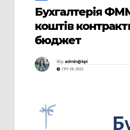
Бухгалтерія ФММ
коштів контракт
бюджет
Від
admin@kpi
ГРУ 28, 2022