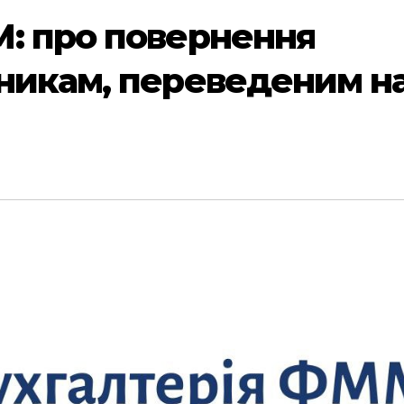
: про повернення
никам, переведеним н