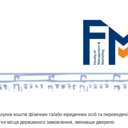
ахунок коштів фізичних та/або юридичних осіб та переведені
антні місця державного замовлення, змінивши джерело