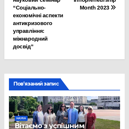
“Соціально-
Month 2023
економічні аспекти
антикризового
управління:
міжнародний
досвід”
Пов’язаний запис
НАУКА
Вітаємо з успішним