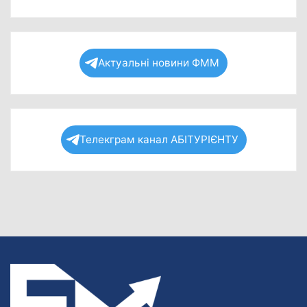
Актуальні новини ФММ
Телекграм канал АБІТУРІЄНТУ