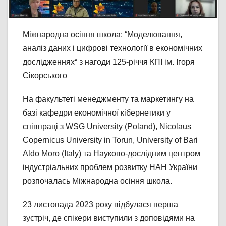
Міжнародна осіння школа: “Моделювання,
аналіз даних і цифрові технології в економічних
дослідженнях“ з нагоди 125-річчя КПІ ім. Ігоря
Сікорського
На факультеті менеджменту та маркетингу на
базі кафедри економічної кібернетики у
співпраці з WSG University (Poland), Nicolaus
Copernicus University in Torun, University of Bari
Aldo Moro (Italy) та Науково-дослідним центром
індустріальних проблем розвитку НАН України
розпочалась Міжнародна осіння школа.
23 листопада 2023 року відбулася перша
зустріч, де спікери виступили з доповідями на