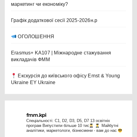
маркетинг чи економіку?
Графік додаткової сесії 2025-2026н.р
ОГОЛОШЕННЯ
Erasmus+ KA107 | Міжнародне стажування
викладачів ФММ
Екскурсія до київського офісу Ernst & Young
Ukraine EY Ukraine
fmm.kpi
Спеціальності: C1, D2, D3, D5, D7
13 освітніх
програм
Випустили більше 10 тис
Майбутні
аналітики, маркетологи, бізнесмени - вам до нас