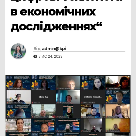
в економічних
дослідженнях“
Від
admin@kpi
ЛИС 24, 2023