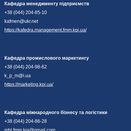
Кафедра менеджменту підприємств
+38 (044) 204-85-10
kafmen@ukr.net
https://kafedra.management.fmm.kpi.ua/
Кафедра промислового маркетингу
+38 (044) 204-98-62
k_p_m@i.ua
https://marketing.kpi.ua/
Кафедра міжнародного бізнесу та логістики
+38 (044) 204-86-28
mbl.fmm.kpi@gmail.com