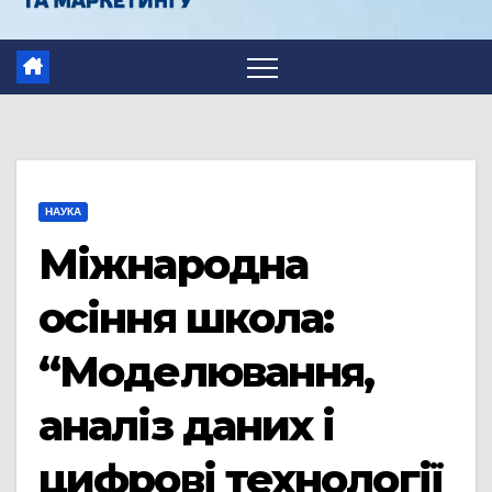
НАУКА
Міжнародна
осіння школа:
“Моделювання,
аналіз даних і
цифрові технології