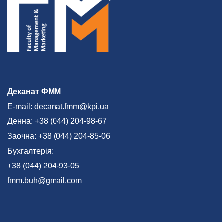
Деканат ФММ
E-mail: decanat.fmm@kpi.ua
Денна: +38 (044) 204-98-67
Заочна: +38 (044) 204-85-06
Бухгалтерія:
+38 (044) 204-93-05
fmm.buh@gmail.com