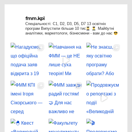
fmm.kpi
Спеціальності: C1, D2, D3, D5, D7
13 освітніх
програм
Випустили більше 10 тис
Майбутні
аналітики, маркетологи, бізнесмени - вам до нас