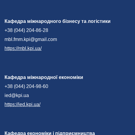
Кафедра міжнародного бізнесу та логістики
+38 (044) 204-86-28
mbl.fmm.kpi@gmail.com
https://mbl.kpi.ua/
Кафедра міжнародної економіки
+38 (044) 204-98-60
ied@kpi.ua
https://ied.kpi.ua/
Кафедра економіки і підприємництва