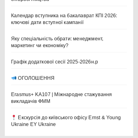
Календар вступника на бакалаврат КПІ 2026:
ключові дати вступної кампанії
Яку спеціальність обрати: менеджмент,
маркетинг чи економіку?
Графік додаткової сесії 2025-2026н.р
ОГОЛОШЕННЯ
Erasmus+ KA107 | Міжнародне стажування
викладачів ФММ
Екскурсія до київського офісу Ernst & Young
Ukraine EY Ukraine