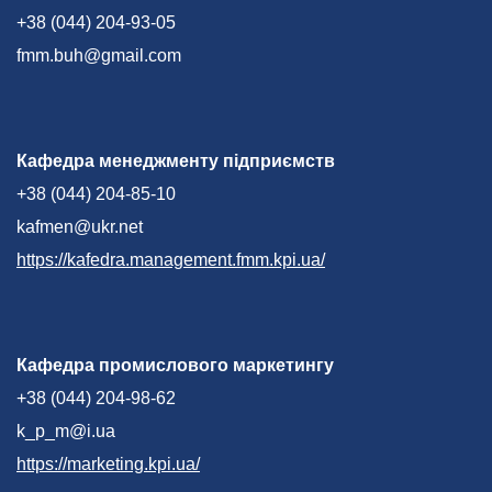
+38 (044) 204-93-05
fmm.buh@gmail.com
Кафедра менеджменту підприємств
+38 (044) 204-85-10
kafmen@ukr.net
https://kafedra.management.fmm.kpi.ua/
Кафедра промислового маркетингу
+38 (044) 204-98-62
k_p_m@i.ua
https://marketing.kpi.ua/