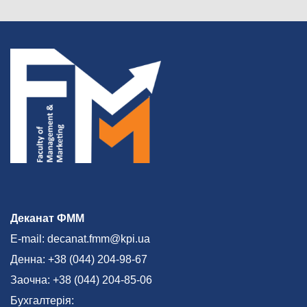
Деканат ФММ
E-mail: decanat.fmm@kpi.ua
Денна: +38 (044) 204-98-67
Заочна: +38 (044) 204-85-06
Бухгалтерія: