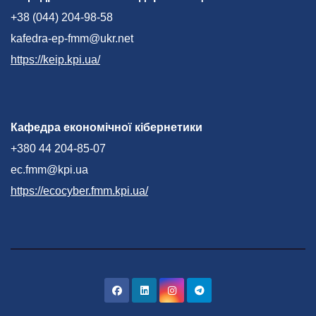
+38 (044) 204-98-58
kafedra-ep-fmm@ukr.net
https://keip.kpi.ua/
Кафедра економічної кібернетики
+380 44 204-85-07
ec.fmm@kpi.ua
https://ecocyber.fmm.kpi.ua/