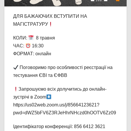
ДЛЯ БАЖАЮЧИХ ВСТУПИТИ НА
МАГІСТРАТУРУ
КОЛИ:
8 травня
ЧАС:
16:30
ФОРМАТ: онлайн
Поговоримо про особливості реєстрації на
тестування ЄВІ та ЄФВВ
Запрошуємо всіх долучитись до онлайн-
зустрічі в Zoom
https://us02web.zoom.us/j/85664123621?
pwd=dWZ5bFV6Z3RJeHhrNHczd0hOOTV6Zz09
Ідентифікатор конференції: 856 6412 3621