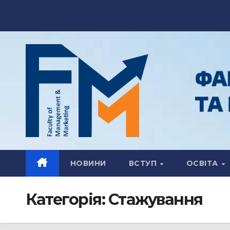
Перейти
до
вмісту
НОВИНИ
ВСТУП
ОСВІТА
Категорія:
Стажування