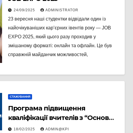
24/09/2025
ADMINISTRATOR
23 вересня наші студентки відвідали один із
найочікуваніших кар’єрних івентів року — JOB
EXPO 2025, який цього разу проходив у
змішаному форматі: онлайн та офлайн. Це був
справжній майданчик можливостей,
СТАЖУВАННЯ
Програма підвищення
кваліфікації вчителів з “Основ
фінансової грамотності”
18/02/2025
ADMIN@KPI