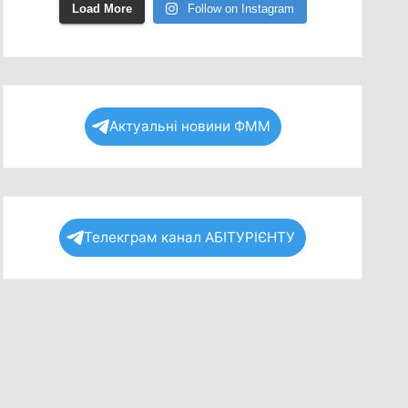
Load More
Follow on Instagram
Актуальні новини ФММ
Телекграм канал АБІТУРІЄНТУ