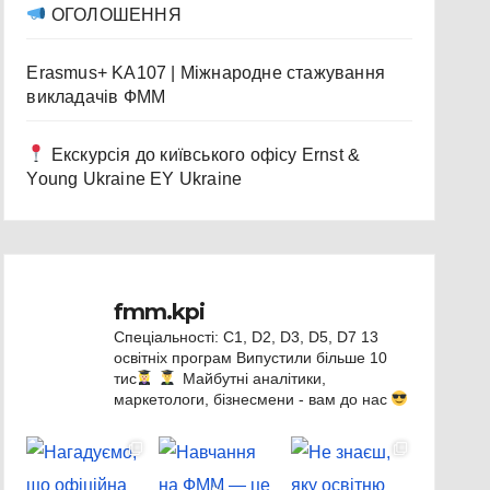
ОГОЛОШЕННЯ
Erasmus+ KA107 | Міжнародне стажування
викладачів ФММ
Екскурсія до київського офісу Ernst &
Young Ukraine EY Ukraine
fmm.kpi
Спеціальності: C1, D2, D3, D5, D7
13
освітніх програм
Випустили більше 10
тис
Майбутні аналітики,
маркетологи, бізнесмени - вам до нас