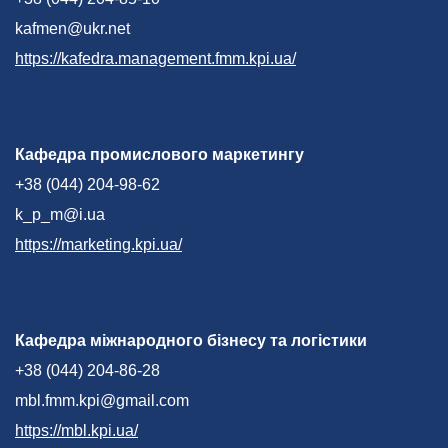
kafmen@ukr.net
https://kafedra.management.fmm.kpi.ua/
Кафедра промислового маркетингу
+38 (044) 204-98-62
k_p_m@i.ua
https://marketing.kpi.ua/
Кафедра міжнародного бізнесу та логістики
+38 (044) 204-86-28
mbl.fmm.kpi@gmail.com
https://mbl.kpi.ua/