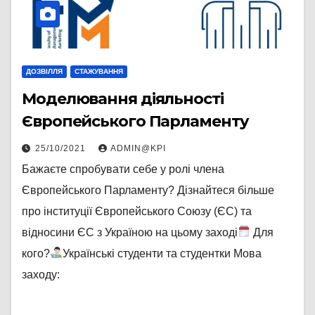
ДОЗВІЛЛЯ
СТАЖУВАННЯ
Моделювання діяльності
Європейського Парламенту
25/10/2021
ADMIN@KPI
Бажаєте спробувати себе у ролі члена
Європейського Парламенту? Дізнайтеся більше
про інституції Європейського Союзу (ЄС) та
відносини ЄС з Україною на цьому заході
Для
кого?
Українські студенти та студентки Мова
заходу: