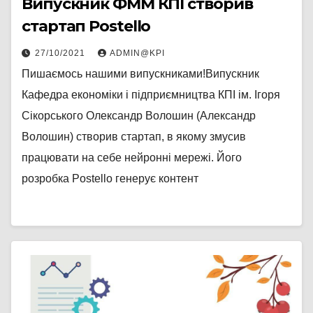
Випускник ФММ КПІ створив
стартап Postello
27/10/2021
ADMIN@KPI
Пишаємось нашими випускниками!Випускник
Кафедра економіки і підприємництва КПІ ім. Ігоря
Сікорського Олександр Волошин (Александр
Волошин) створив стартап, в якому змусив
працювати на себе нейронні мережі. Його
розробка Postello генерує контент