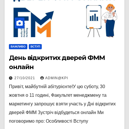
ВАЖЛИВО
ВСТУП
День відкритих дверей ФММ
онлайн
27/10/2021
ADMIN@KPI
Привіт, майбутній абітурієнте!У цю суботу, 30
жовтня о 11 годині, Факультет менеджмену та
маркетингу запрошує взяти участь у Дні відкритих
дверей ФММ Зустріч відбудеться онлайн Ми
поговоримо про: Особливості Вступу