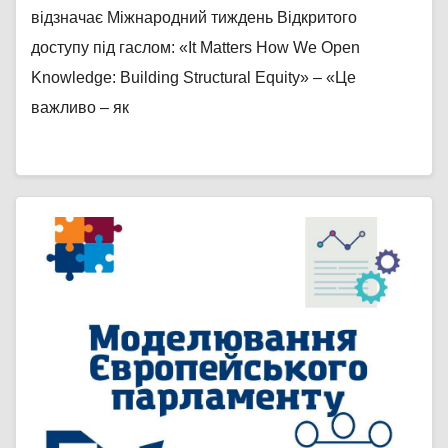
відзначає Міжнародний тиждень Відкритого
доступу під гаслом: «It Matters How We Open
Knowledge: Building Structural Equity» – «Це
важливо – як