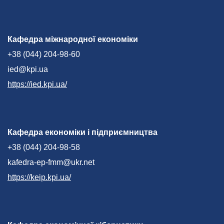
Кафедра міжнародної економіки
+38 (044) 204-98-60
ied@kpi.ua
https://ied.kpi.ua/
Кафедра економіки і підприємництва
+38 (044) 204-98-58
kafedra-ep-fmm@ukr.net
https://keip.kpi.ua/