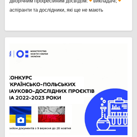
дворічним професійним досвідом:
викладачі;
аспіранти та дослідники, які ще не мають