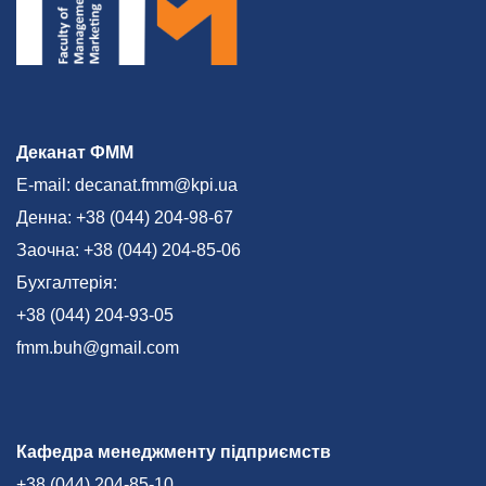
Деканат ФММ
E-mail: decanat.fmm@kpi.ua
Денна: +38 (044) 204-98-67
Заочна: +38 (044) 204-85-06
Бухгалтерія:
+38 (044) 204-93-05
fmm.buh@gmail.com
Кафедра менеджменту підприємств
+38 (044) 204-85-10