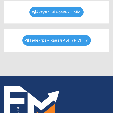
Актуальні новини ФММ
Телекграм канал АБІТУРІЄНТУ