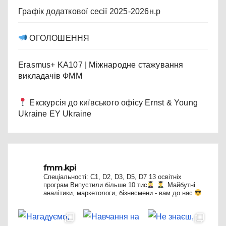
Графік додаткової сесії 2025-2026н.р
ОГОЛОШЕННЯ
Erasmus+ KA107 | Міжнародне стажування
викладачів ФММ
Екскурсія до київського офісу Ernst & Young
Ukraine EY Ukraine
fmm.kpi
Спеціальності: C1, D2, D3, D5, D7
13 освітніх
програм
Випустили більше 10 тис
Майбутні
аналітики, маркетологи, бізнесмени - вам до нас