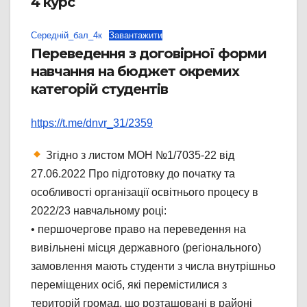
4 курс
Середній_бал_4к
Завантажити
Переведення з договірної форми
навчання на бюджет окремих
категорій студентів
https://t.me/dnvr_31/2359
Згідно з листом МОН №1/7035-22 від
27.06.2022 Про підготовку до початку та
особливості організації освітнього процесу в
2022/23 навчальному році:
• першочергове право на переведення на
вивільнені місця державного (регіонального)
замовлення мають студенти з числа внутрішньо
переміщених осіб, які перемістилися з
територій громад, що розташовані в районі