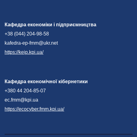
Кафедра економіки і підприємництва
+38 (044) 204-98-58
kafedra-ep-fmm@ukr.net
https://keip.kpi.ua/
Кафедра економічної кібернетики
+380 44 204-85-07
ec.fmm@kpi.ua
https://ecocyber.fmm.kpi.ua/