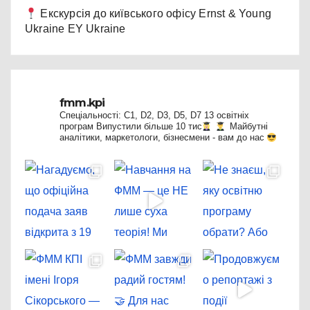
Екскурсія до київського офісу Ernst & Young
Ukraine EY Ukraine
fmm.kpi
Спеціальності: C1, D2, D3, D5, D7
13 освітніх
програм
Випустили більше 10 тис
Майбутні
аналітики, маркетологи, бізнесмени - вам до нас