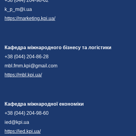
+38 (044) 204-98-62
k_p_m@i.ua
https://marketing.kpi.ua/
Кафедра міжнародного бізнесу та логістики
+38 (044) 204-86-28
mbl.fmm.kpi@gmail.com
https://mbl.kpi.ua/
Кафедра міжнародної економіки
+38 (044) 204-98-60
ied@kpi.ua
https://ied.kpi.ua/