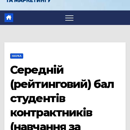
НАУКА
Середній
(рейтинговий) бал
студентів
контрактників
(навчання за