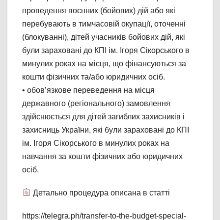
проведення воєнних (бойових) дій або які
перебувають в тимчасовій окупації, оточенні
(блокуванні), дітей учасників бойових дій, які
були зараховані до КПІ ім. Ігоря Сікорського в
минулих роках на місця, що фінансуються за
кошти фізичних та/або юридичних осіб.
• обов’язкове переведення на місця
державного (регіонального) замовлення
здійснюється для дітей загиблих захисників і
захисниць України, які були зараховані до КПІ
ім. Ігоря Сікорського в минулих роках на
навчання за кошти фізичних або юридичних
осіб.
Детально процедура описана в статті
https://telegra.ph/transfer-to-the-budget-special-