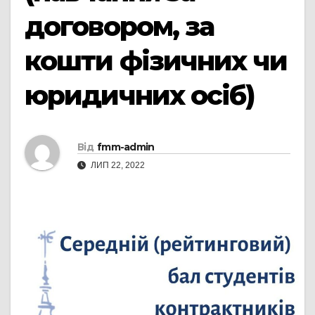
договором, за
кошти фізичних чи
юридичних осіб)
Від
fmm-admin
ЛИП 22, 2022