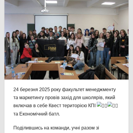
24 березня 2025 року факультет менеджменту
та маркетингу провів захід для школярів, який
включав в себе Квест територією КПІ
та Економічний батл.
Поділившись на команди, учні разом зі