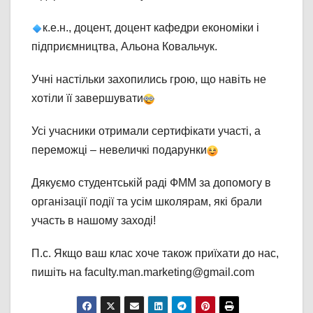
к.е.н., доцент, доцент кафедри економіки і
підприємництва, Альона Ковальчук.
Учні настільки захопились грою, що навіть не
хотіли її завершувати
Усі учасники отримали сертифікати участі, а
переможці – невеличкі подарунки
Дякуємо студентській раді ФММ за допомогу в
організації події та усім школярам, які брали
участь в нашому заході!
П.с. Якщо ваш клас хоче також приїхати до нас,
пишіть на faculty.man.marketing@gmail.com