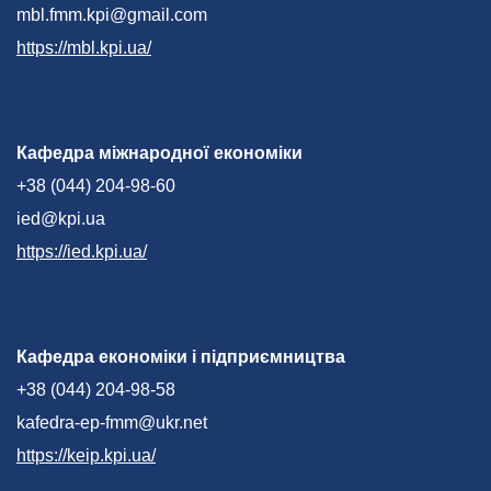
mbl.fmm.kpi@gmail.com
https://mbl.kpi.ua/
Кафедра міжнародної економіки
+38 (044) 204-98-60
ied@kpi.ua
https://ied.kpi.ua/
Кафедра економіки і підприємництва
+38 (044) 204-98-58
kafedra-ep-fmm@ukr.net
https://keip.kpi.ua/