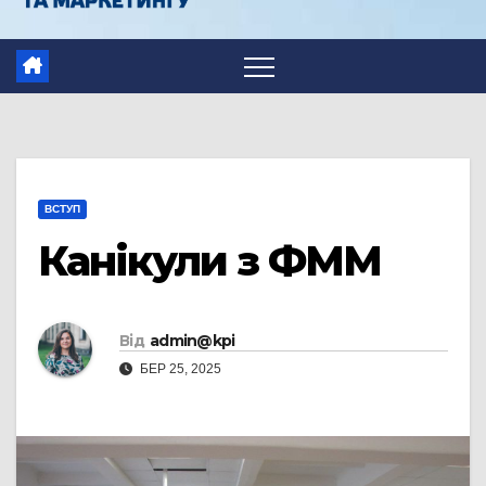
ВСТУП
Канікули з ФММ
Від
admin@kpi
БЕР 25, 2025