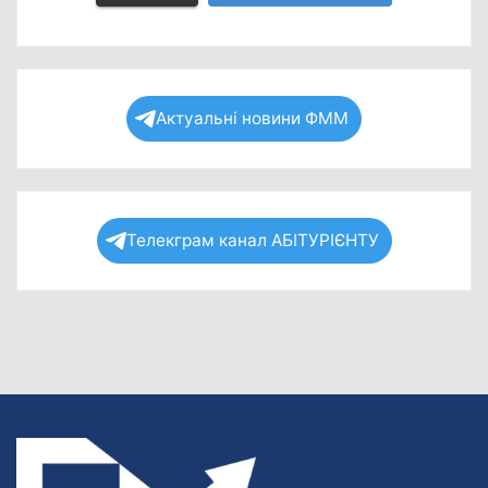
Актуальні новини ФММ
Телекграм канал АБІТУРІЄНТУ