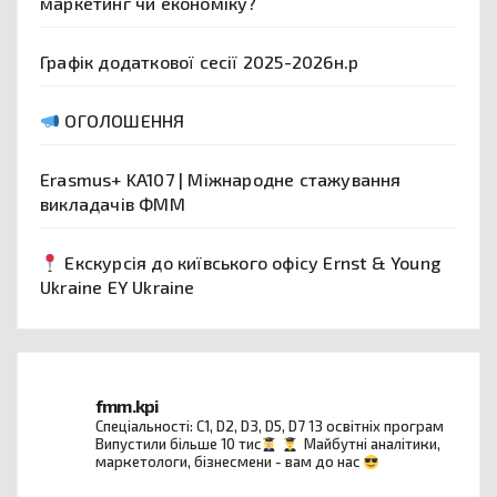
маркетинг чи економіку?
Графік додаткової сесії 2025-2026н.р
ОГОЛОШЕННЯ
Erasmus+ KA107 | Міжнародне стажування
викладачів ФММ
Екскурсія до київського офісу Ernst & Young
Ukraine EY Ukraine
fmm.kpi
Спеціальності: C1, D2, D3, D5, D7
13 освітніх програм
Випустили більше 10 тис
Майбутні аналітики,
маркетологи, бізнесмени - вам до нас