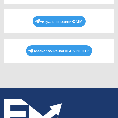
Актуальні новини ФММ
Телекграм канал АБІТУРІЄНТУ