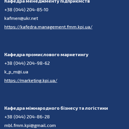
Кафедра менеджменту підприємств
+38 (044) 204-85-10
kafmen@ukr.net
https://kafedra.management.fmm.kpi.ua/
Кафедра промислового маркетингу
+38 (044) 204-98-62
k_p_m@i.ua
https://marketing.kpi.ua/
Кафедра міжнародного бізнесу та логістики
+38 (044) 204-86-28
mbl.fmm.kpi@gmail.com