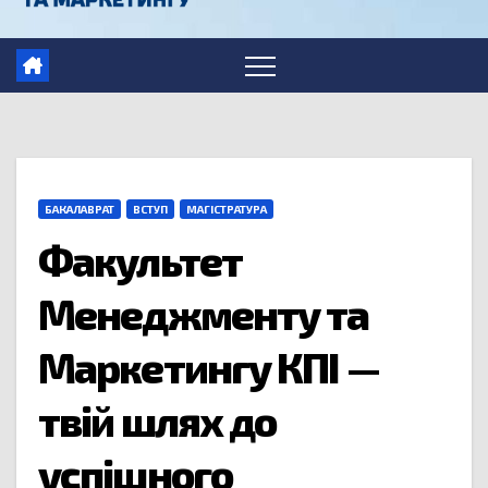
БАКАЛАВРАТ
ВСТУП
МАГІСТРАТУРА
Факультет
Менеджменту та
Маркетингу КПІ —
твій шлях до
успішного