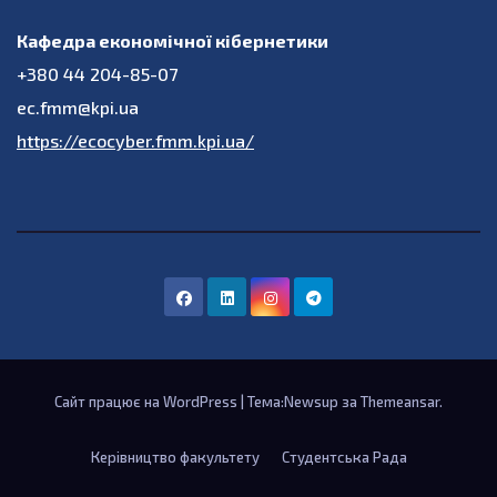
Кафедра економічної кібернетики
+380 44 204-85-07
ec.fmm@kpi.ua
https://ecocyber.fmm.kpi.ua/
Сайт працює на WordPress
|
Тема:Newsup за
Themeansar
.
Керівництво факультету
Студентська Рада