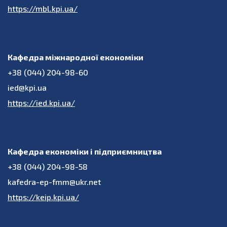
https://mbl.kpi.ua/
Кафедра міжнародної економіки
+38 (044) 204-98-60
ied@kpi.ua
https://ied.kpi.ua/
Кафедра економіки і підприємництва
+38 (044) 204-98-58
kafedra-ep-fmm@ukr.net
https://keip.kpi.ua/