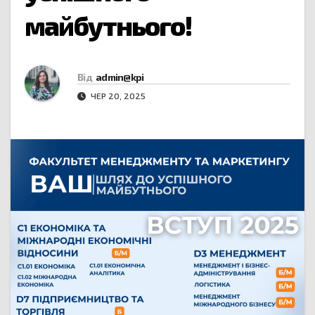
майбутнього!
Від
admin@kpi
ЧЕР 20, 2025