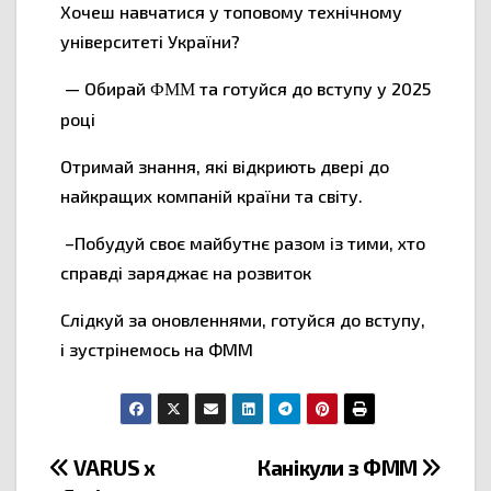
Хочеш навчатися у топовому технічному
університеті України?
— Обирай
та готуйся до вступу у 2025
ФММ
році
Отримай знання, які відкриють двері до
найкращих компаній країни та світу.
–Побудуй своє майбутнє разом із тими, хто
справді заряджає на розвиток
Слідкуй за оновленнями, готуйся до вступу,
і зустрінемось на ФММ
VARUS x
Канікули з ФММ