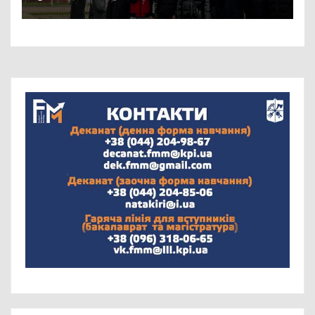
приймав гостей!