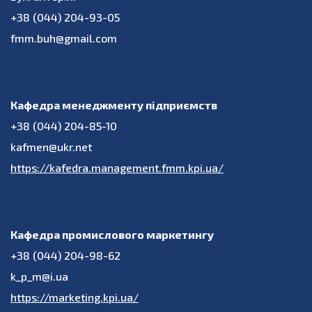
+38 (044) 204-93-05
fmm.buh@gmail.com
Кафедра менеджменту підприємств
+38 (044) 204-85-10
kafmen@ukr.net
https://kafedra.management.fmm.kpi.ua/
Кафедра промислового маркетингу
+38 (044) 204-98-62
k_p_m@i.ua
https://marketing.kpi.ua/