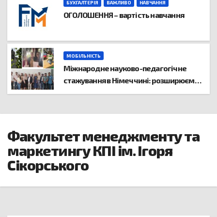
БУХГАЛТЕРІЯ
ВАЖЛИВО
НАВЧАННЯ
ОГОЛОШЕННЯ – вартість навчання
МОБІЛЬНІСТЬ
Міжнародне науково-педагогічне
стажування в Німеччині: розширюємо
горизонти академічного
співробітництва
Факультет менеджменту та
маркетингу КПІ ім. Ігоря
Сікорського