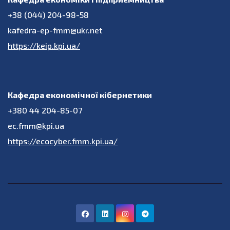
+38 (044) 204-98-58
kafedra-ep-fmm@ukr.net
https://keip.kpi.ua/
Кафедра економічної кібернетики
+380 44 204-85-07
ec.fmm@kpi.ua
https://ecocyber.fmm.kpi.ua/