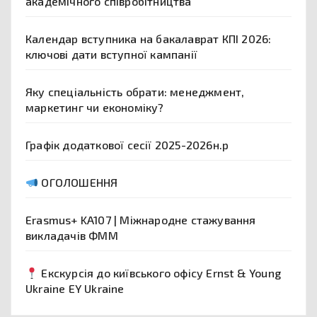
академічного співробітництва
Календар вступника на бакалаврат КПІ 2026:
ключові дати вступної кампанії
Яку спеціальність обрати: менеджмент,
маркетинг чи економіку?
Графік додаткової сесії 2025-2026н.р
ОГОЛОШЕННЯ
Erasmus+ KA107 | Міжнародне стажування
викладачів ФММ
Екскурсія до київського офісу Ernst & Young
Ukraine EY Ukraine