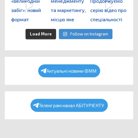
Load More
Follow on Instagram
Актуальні новини ФММ
Телекграм канал АБІТУРІЄНТУ