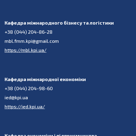
Кафедра міжнародного бізнесу та логістики
+38 (044) 204-86-28
mbl.fmm.kpi@gmail.com
https://mbl.kpi.ua/
Кафедра міжнародної економіки
+38 (044) 204-98-60
ied@kpi.ua
https://ied.kpi.ua/
Кафедра економіки і підприємництва