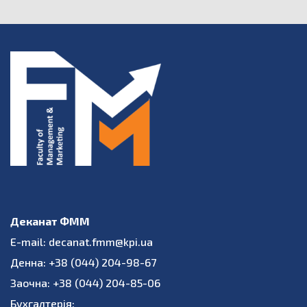
Деканат ФММ
E-mail: decanat.fmm@kpi.ua
Денна: +38 (044) 204-98-67
Заочна: +38 (044) 204-85-06
Бухгалтерія: