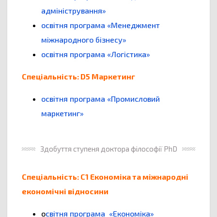
адміністрування»
освітня програма «Менеджмент
міжнародного бізнесу»
освітня програма «Логістика»
Спеціальність: D5 Маркетинг
освітня програма «Промисловий
маркетинг»
Здобуття ступеня доктора філософії PhD
Спеціальність: С1 Економіка та міжнародні
економічні відносини
о
світня програма «Економіка»