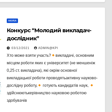
НАУКА
Конкурс “Молодий викладач-
дослідник”
03/12/2021
ADMIN@KPI
Хто може взяти участь?
викладачі, основним
місцем роботи яких є університет (не меншеніж
0,25 ст. викладача), які окрім основної
викладацької роботи проводятьактивну науково-
дослідну роботу,
готують кандидатів наук,
здійснюютькерівництво науковою роботою
здобувачів