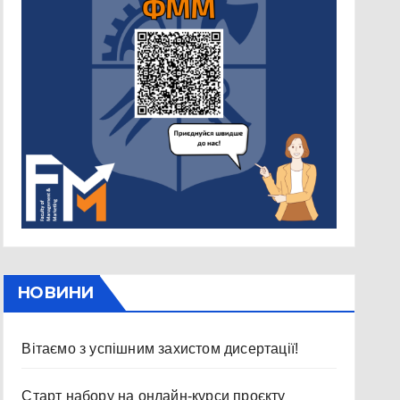
НОВИНИ
Вітаємо з успішним захистом дисертації!
Старт набору на онлайн-курси проєкту