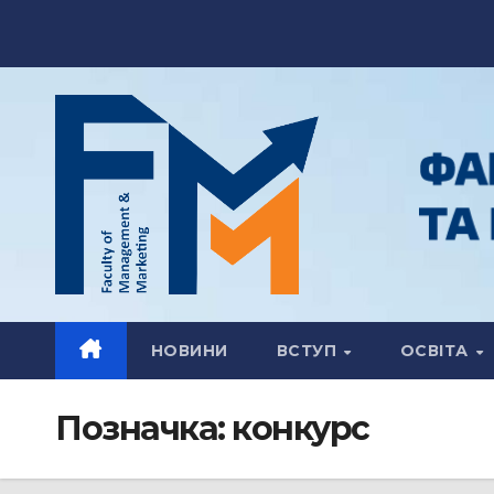
Перейти
до
вмісту
НОВИНИ
ВСТУП
ОСВІТА
Позначка:
конкурс