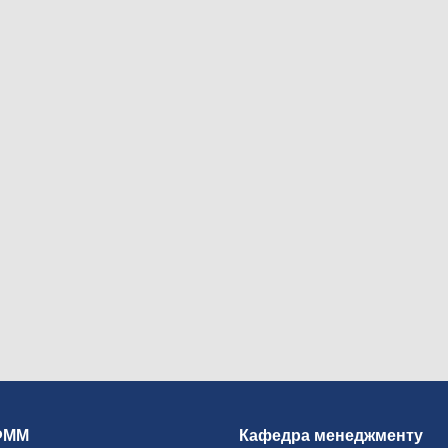
ФММ
Кафедра менеджменту