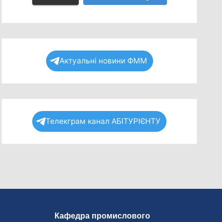
Актуальні новини ФММ
Телекграм канал АБІТУРІЄНТУ
Кафедра промислового