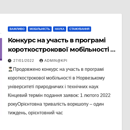
ВАЖЛИВО
МОБІЛЬНІСТЬ
НАУКА
СТАЖУВАННЯ
Конкурс на участь в програмі
короткострокової мобільності в
Норвезькому університеті
27/01/2022
ADMIN@KPI
Продовжено конкурс на участь в програмі
короткострокової мобільності в Норвезькому
університеті природничих і технічних наук
Кінцевий термін подання заявок: 1 лютого 2022
рокуОрієнтовна тривалість воркшопу – один
тиждень, орієнтовний час