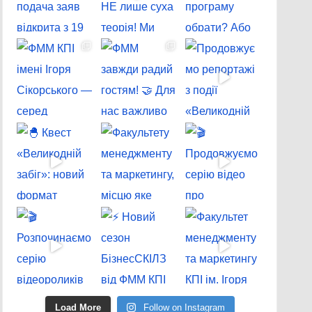
Load More
Follow on Instagram