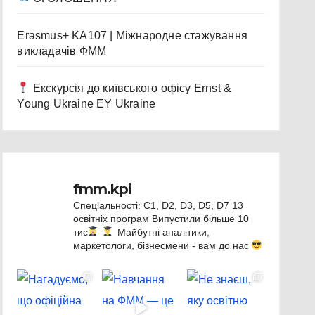
Erasmus+ KA107 | Міжнародне стажування
викладачів ФММ
Екскурсія до київського офісу Ernst &
Young Ukraine EY Ukraine
fmm.kpi
Спеціальності: C1, D2, D3, D5, D7
13
освітніх програм
Випустили більше 10
тис
Майбутні аналітики,
маркетологи, бізнесмени - вам до нас