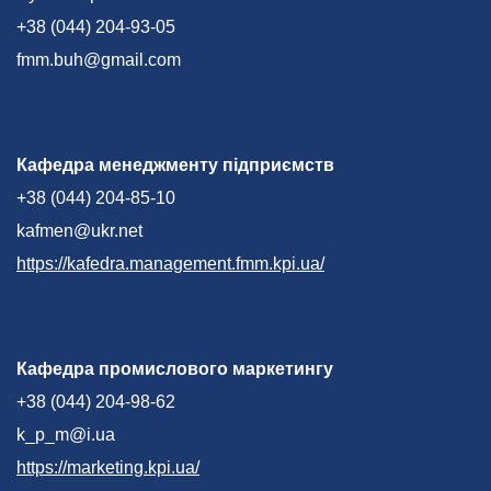
+38 (044) 204-93-05
fmm.buh@gmail.com
Кафедра менеджменту підприємств
+38 (044) 204-85-10
kafmen@ukr.net
https://kafedra.management.fmm.kpi.ua/
Кафедра промислового маркетингу
+38 (044) 204-98-62
k_p_m@i.ua
https://marketing.kpi.ua/