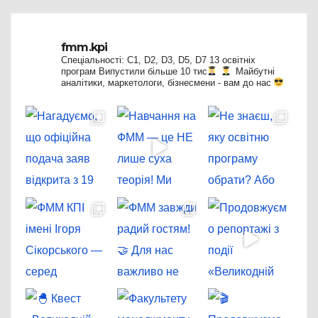
fmm.kpi
Спеціальності: C1, D2, D3, D5, D7
13 освітніх
програм
Випустили більше 10 тис
Майбутні
аналітики, маркетологи, бізнесмени - вам до нас