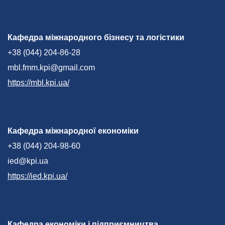
Кафедра міжнародного бізнесу та логістики
+38 (044) 204-86-28
mbl.fmm.kpi@gmail.com
https://mbl.kpi.ua/
Кафедра міжнародної економіки
+38 (044) 204-98-60
ied@kpi.ua
https://ied.kpi.ua/
Кафедра економіки і підприємництва