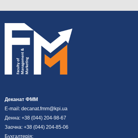
Деканат ФММ
E-mail: decanat.fmm@kpi.ua
Денна: +38 (044) 204-98-67
Заочна: +38 (044) 204-85-06
Бухгалтерія: