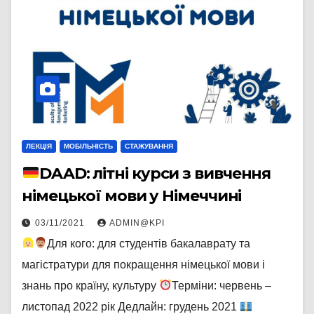
ЛЕКЦІЯ
МОБІЛЬНІСТЬ
СТАЖУВАННЯ
DAAD: літні курси з вивчення
німецької мови у Німеччині
03/11/2021
ADMIN@KPI
Для кого: для студентів бакалаврату та
магістратури для покращення німецької мови і
знань про країну, культуру
Терміни: червень –
листопад 2022 рік Дедлайн: грудень 2021