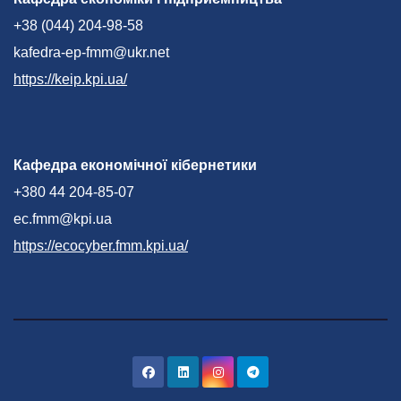
+38 (044) 204-98-58
kafedra-ep-fmm@ukr.net
https://keip.kpi.ua/
Кафедра економічної кібернетики
+380 44 204-85-07
ec.fmm@kpi.ua
https://ecocyber.fmm.kpi.ua/